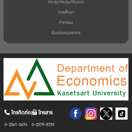
ประชุม/อบรม/สัมมนา
การศึกษา
กิจกรรม
รับสมัครบุคลากร
โทรติดต่อ
โทรสาร
0-2561-3474
0-2579-8739