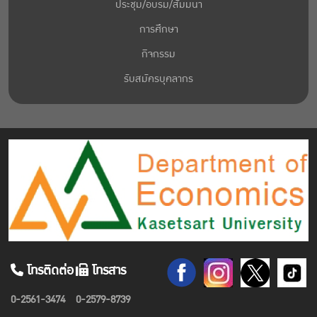
ประชุม/อบรม/สัมมนา
การศึกษา
กิจกรรม
รับสมัครบุคลากร
โทรติดต่อ
โทรสาร
0-2561-3474
0-2579-8739