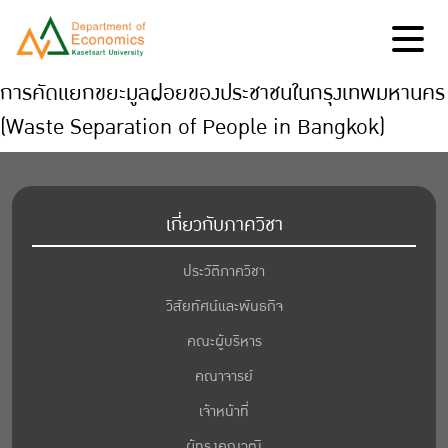
การคัดแยกขยะมูลฝอยของประชาชนในกรุงเทพมหานคร
(Waste Separation of People in Bangkok)
เกี่ยวกับภาควิชา
ประวัติภาควิชา
วิสัยทัศน์และพันธกิจ
คณะผู้บริหาร
คณาจารย์
เจ้าหน้าที่
ผู้ทรงคุณวุฒิ