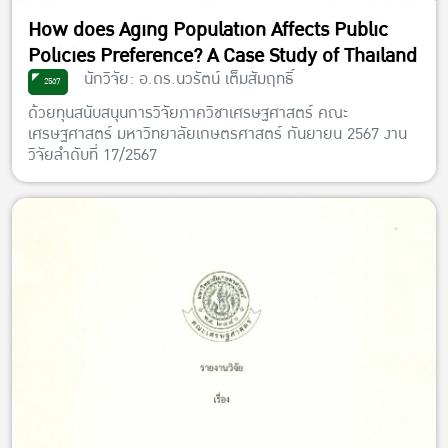
How does Aging Population Affects Public
Policies Preference? A Case Study of Thailand
นักวิจัย: อ.ดร.นวรัตน์ เต็มสัมฤทธิ์
2567
ด้วยทุนสนับสนุนการวิจัยภาควิชาเศรษฐศาสตร์ คณะ
เศรษฐศาสตร์ มหาวิทยาลัยเกษตรศาสตร์ กันยายน 2567 งาน
วิจัยลำดับที่ 17/2567