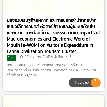
ผลของเศรษฐกิจมหภาค และการบอกเล่าปากต่อปาก
แบบอิเล็กทรอนิกส์ ต่อการใช้จ่ายของผู้เยี่ยมเยือนใน
เขตพัฒนาการท่องเที่ยวอารยธรรมล้านนาImpacts of
Macroeconomics and Electronic Word of
Mouth (e-WOM) on Visitor’s Expenditure in
Lanna Civilization Tourism Cluster
นักวิจัย: ศ.ดร.บัณฑิต ชัยวิชญชาติ
2567
ด้วยทุนสนับสนุนการวิจัยภาควิชาเศรษฐศาสตร์ คณะ
เศรษฐศาสตร์ มหาวิทยาลัยเกษตรศาสตร์ กันยายน 2567 งาน
วิจัยลำดับที่ 21/2567
อ่านเพิ่มเติม