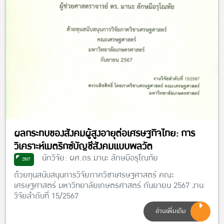
ผลกระทบของสังคมผู้สูงอายุต่อเศรษฐกิจไทย: การ
วิเคราะห์เมตริกซ์บัญชีสังคมแบบพลวัต
นักวิจัย: ผศ.ดร.มานะ ลักษมีอรุโณทัย
2567
ด้วยทุนสนับสนุนการวิจัยภาควิชาเศรษฐศาสตร์ คณะ
เศรษฐศาสตร์ มหาวิทยาลัยเกษตรศาสตร์ กันยายน 2567 งาน
วิจัยลำดับที่ 15/2567
อ่านเพิ่มเติม