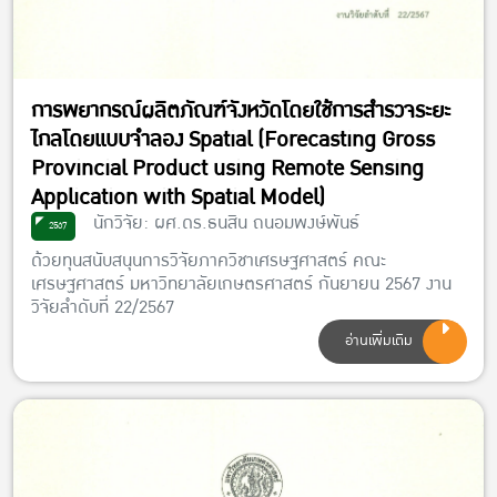
การพยากรณ์ผลิตภัณฑ์จังหวัดโดยใช้การสำรวจระยะ
ไกลโดยแบบจำลอง Spatial (Forecasting Gross
Provincial Product using Remote Sensing
Application with Spatial Model)
นักวิจัย: ผศ.ดร.ธนสิน ถนอมพงษ์พันธ์
2567
ด้วยทุนสนับสนุนการวิจัยภาควิชาเศรษฐศาสตร์ คณะ
เศรษฐศาสตร์ มหาวิทยาลัยเกษตรศาสตร์ กันยายน 2567 งาน
วิจัยลำดับที่ 22/2567
อ่านเพิ่มเติม