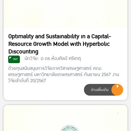
Optimality and Sustainability in a Capital-
Resource Growth Model with Hyperbolic
Discounting
นักวิจัย: อ.ดร.ห้องศิลป์ ศรีเกตุ
2567
ด้วยทุนสนับสนุนการวิจัยภาควิชาเศรษฐศาสตร์ คณะ
เศรษฐศาสตร์ มหาวิทยาลัยเกษตรศาสตร์ กันยายน 2567 งาน
วิจัยลำดับที่ 20/2567
อ่านเพิ่มเติม