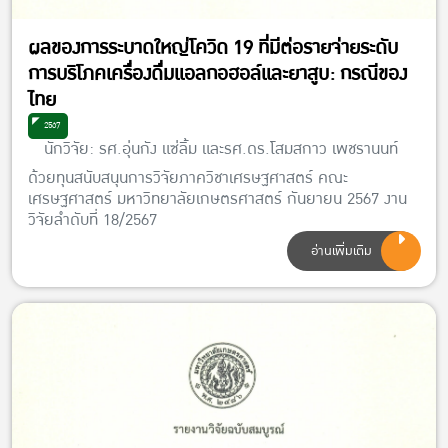
ผลของการระบาดใหญ่โควิด 19 ที่มีต่อรายจ่ายระดับ
การบริโภคเครื่องดื่มแอลกอฮอล์และยาสูบ: กรณีของ
ไทย
2567
นักวิจัย: รศ.อุ่นกัง แซ่ลิ้ม และรศ.ดร.โสมสกาว เพชรานนท์
ด้วยทุนสนับสนุนการวิจัยภาควิชาเศรษฐศาสตร์ คณะ
เศรษฐศาสตร์ มหาวิทยาลัยเกษตรศาสตร์ กันยายน 2567 งาน
วิจัยลำดับที่ 18/2567
อ่านเพิ่มเติม