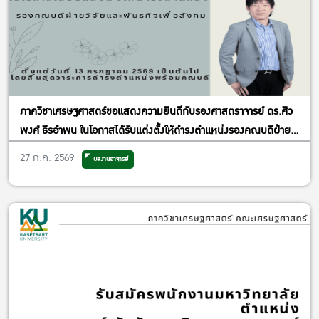
ภาควิชาเศรษฐศาสตร์ขอแสดงความยินดีกับรองศาสตราจารย์ ดร.ศิว
พงศ์ ธีรอำพน ในโอกาสได้รับแต่งตั้งให้ดำรงตำแหน่งรองคณบดีฝ่าย
วิจัยและพันธกิจเพื่อสังคม
27 ก.ค. 2569
ผลงานอาจารย์