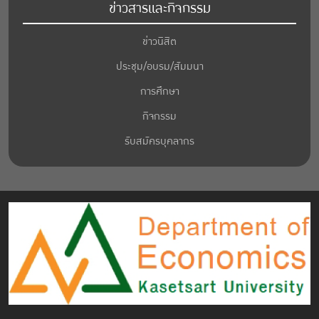
ข่าวสารและกิจกรรม
ข่าวนิสิต
ประชุม/อบรม/สัมมนา
การศึกษา
กิจกรรม
รับสมัครบุคลากร