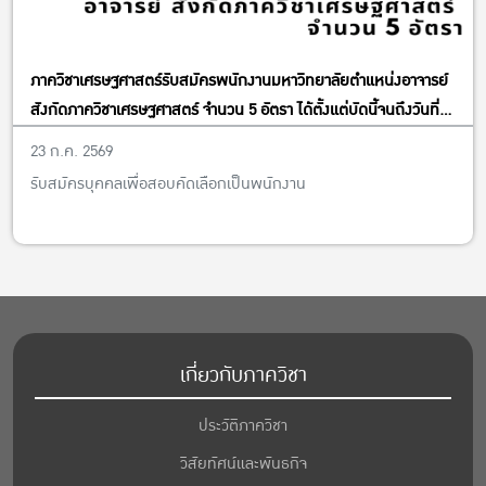
ภาควิชาเศรษฐศาสตร์รับสมัครพนักงานมหาวิทยาลัยตำแหน่งอาจารย์
สังกัดภาควิชาเศรษฐศาสตร์ จำนวน 5 อัตรา ได้ตั้งแต่บัดนี้จนถึงวันที่
13 พฤศจิกายน พ.ศ. 2569
23 ก.ค. 2569
รับสมัครบุคคลเพื่อสอบคัดเลือกเป็นพนักงาน
เกี่ยวกับภาควิชา
ประวัติภาควิชา
วิสัยทัศน์และพันธกิจ