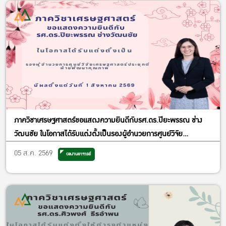
ภาควิชาเศรษฐศาสตร์ขอแสดงความยินดีกับรศ.ดร.ปิยะพรรณ ช่าง
วัฒนชัย ในโอกาสได้รับแต่งตั้งเป็นรองผู้อำนวยการศูนย์วิจัย
เศรษฐศาสตร์ประยุกต์ ฝ่ายพัฒนาคุณภาพ
05 ส.ค. 2569
ผลงานอาจารย์