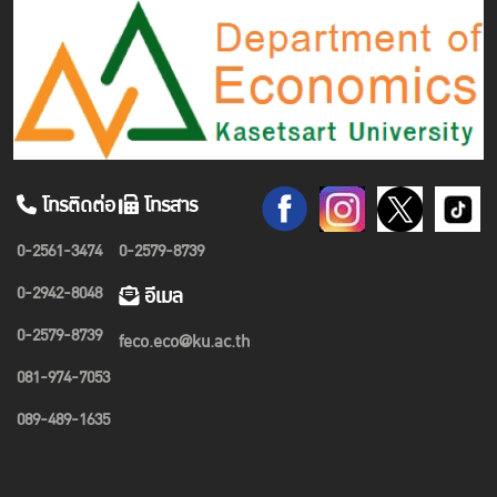
โทรติดต่อ
โทรสาร
0-2561-3474
0-2579-8739
0-2942-8048
อีเมล
0-2579-8739
feco.eco@ku.ac.th
081-974-7053
089-489-1635