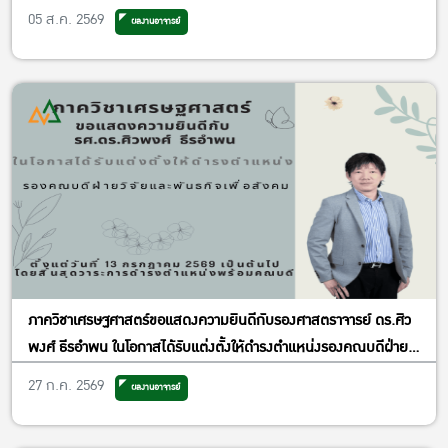
เศรษฐศาสตร์ประยุกต์ ฝ่ายพัฒนาคุณภาพ
05 ส.ค. 2569
ผลงานอาจารย์
ภาควิชาเศรษฐศาสตร์ขอแสดงความยินดีกับรองศาสตราจารย์ ดร.ศิว
พงศ์ ธีรอำพน ในโอกาสได้รับแต่งตั้งให้ดำรงตำแหน่งรองคณบดีฝ่าย
วิจัยและพันธกิจเพื่อสังคม
27 ก.ค. 2569
ผลงานอาจารย์