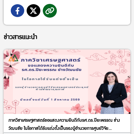
ข่าวสารแนะนำ
ภาควิชาเศรษฐศาสตร์ขอแสดงความยินดีกับรศ.ดร.ปิยะพรรณ ช่าง
วัฒนชัย ในโอกาสได้รับแต่งตั้งเป็นรองผู้อำนวยการศูนย์วิจัย