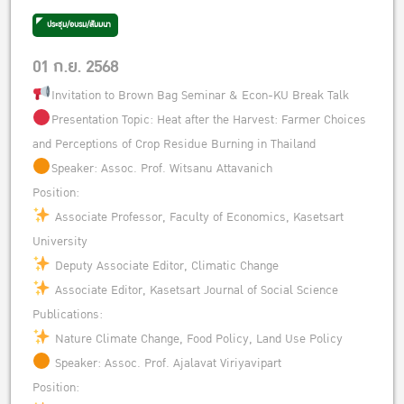
ประชุม/อบรม/สัมมนา
01 ก.ย. 2568
Invitation to Brown Bag Seminar & Econ-KU Break Talk
Presentation Topic: Heat after the Harvest: Farmer Choices
and Perceptions of Crop Residue Burning in Thailand
Speaker: Assoc. Prof. Witsanu Attavanich
Position:
Associate Professor, Faculty of Economics, Kasetsart
University
Deputy Associate Editor, Climatic Change
Associate Editor, Kasetsart Journal of Social Science
Publications:
Nature Climate Change, Food Policy, Land Use Policy
Speaker: Assoc. Prof. Ajalavat Viriyavipart
Position: