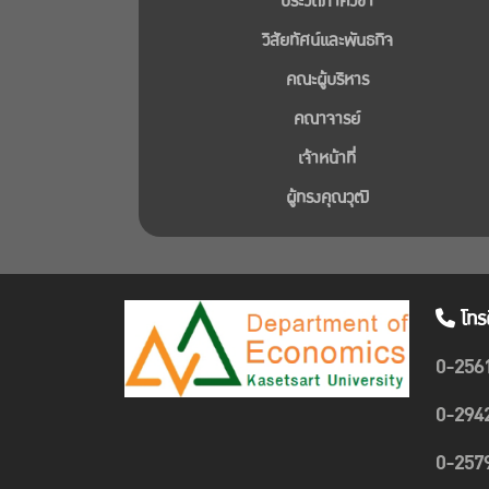
ประวัติภาควิชา
วิสัยทัศน์และพันธกิจ
คณะผู้บริหาร
คณาจารย์
เจ้าหน้าที่
ผู้ทรงคุณวุฒิ
โทร
0-256
0-294
0-257