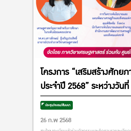
โครงการ “เสริมสร้างศักย
ประจำปี 2568” ระหว่างวันท
ประชุม/อบรม/สัมมนา
26 ก.พ 2568
สนใจลงทะเบียนเข้าร่วมกิจกรรมและติดตามรายละเอียดเพิ