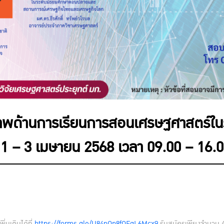
ภาพด้านการเรียนการสอนเศรษฐศาสตร์ใ
ี่ 1 – 3 เมษายน 2568 เวลา 09.00 – 16.
่มเติมได้ที่
https://forms.gle/U84nQn8fQFgL6Mcx9
รับสมัครเพียงจำนวน 40 ท่