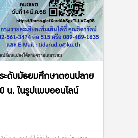
นระดับมัธยมศึกษาตอนปลาย
00 น. ในรูปแบบออนไลน์
าน เท่านั้น!! ฟรีไม่มีค่าใช้จ่าย!! ผู้เข้าร่วมอบรมที่