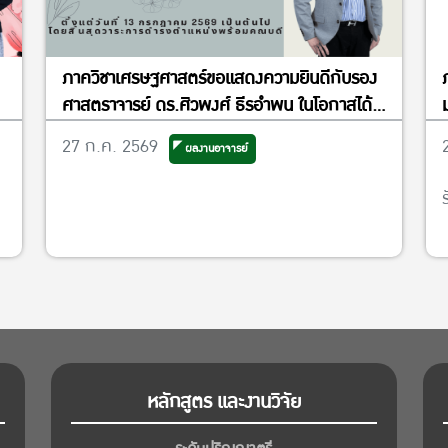
ภาควิชาเศรษฐศาสตร์ขอแสดงความยินดีกับรอง
ศาสตราจารย์ ดร.ศิวพงศ์ ธีรอำพน ในโอกาสได้
รับแต่งตั้งให้ดำรงตำแหน่งรองคณบดีฝ่ายวิจัย
27 ก.ค. 2569
ผลงานอาจารย์
และพันธกิจเพื่อสังคม
หลักสูตร และงานวิจัย