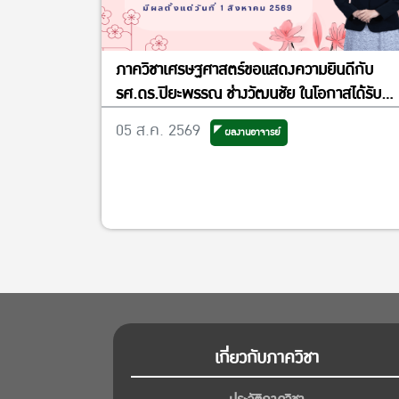
ภาควิชาเศรษฐศาสตร์ขอแสดงความยินดีกับ
รศ.ดร.ปิยะพรรณ ช่างวัฒนชัย ในโอกาสได้รับ
แต่งตั้งเป็นรองผู้อำนวยการศูนย์วิจัย
05 ส.ค. 2569
ผลงานอาจารย์
เศรษฐศาสตร์ประยุกต์ ฝ่ายพัฒนาคุณภาพ
เกี่ยวกับภาควิชา