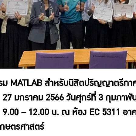
ม MATLAB สำหรับนิสิตปริญญาตรีภาคว
 27 มกราคม 2566 วันศุกร์ที่ 3 กุมภาพันธ
ลา 9.00 – 12.00 น. ณ ห้อง EC 5311 อา
เกษตรศาสตร์