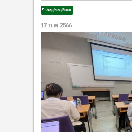
ประชุม/อบรม/สัมมนา
17 ก.พ 2566