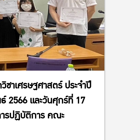
ิชาเศรษฐศาสตร์ ประจำปี
์ 2566 และวันศุกร์ที่ 17
คารปฏิบัติการ คณะ