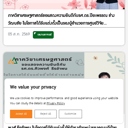
ภาควิชาเศรษฐศาสตร์ขอแสดงความยินดีกับรศ.ดร.ปิยะพรรณ ช่าง
วัฒนชัย ในโอกาสได้รับแต่งตั้งเป็นรองผู้อำนวยการศูนย์วิจัย
เศรษฐศาสตร์ประยุกต์ ฝ่ายพัฒนาคุณภาพ
05 ส.ค. 2569
ผลงานอาจารย์
We value your privacy
We use cookies to improve performance. and good experience using your website
You can study the details at
Privacy Policy
Accept All
Reject All
Customize
ภาควิชาเศรษฐศาสตร์ขอแสดงความยินดีกับรองศาสตราจารย์ ดร.ศิว
พงศ์ ธีรอำพน ในโอกาสได้รับแต่งตั้งให้ดำรงตำแหน่งรองคณบดีฝ่าย