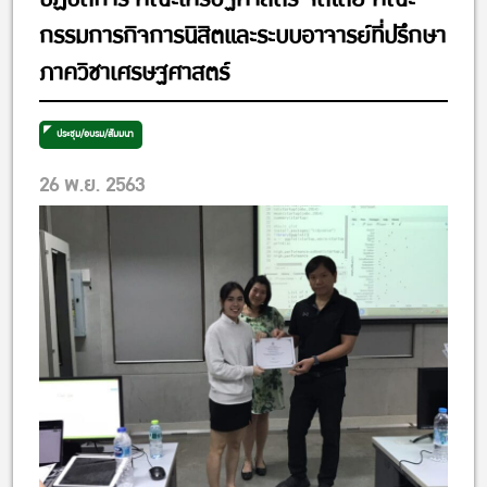
กรรมการกิจการนิสิตและระบบอาจารย์ที่ปรึกษา
ภาควิชาเศรษฐศาสตร์
ประชุม/อบรม/สัมมนา
26 พ.ย. 2563