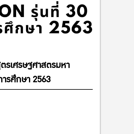
กสูตรเศรษฐศาสตรมหา
ีการศึกษา 2563