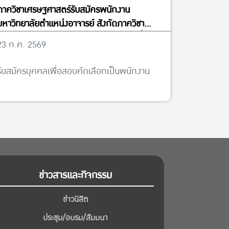
ภาควิชาเศรษฐศาสตร์รับสมัครพนักงาน
มหาวิทยาลัยตำแหน่งอาจารย์ สังกัดภาควิชา
เศรษฐศาสตร์ จำนวน 5 อัตรา ได้ตั้งแต่บัดนี้จนถึง
23 ก.ค. 2569
วันที่ 13 พฤศจิกายน พ.ศ. 2569
รับสมัครบุคคลเพื่อสอบคัดเลือกเป็นพนักงาน
ข่าวสารและกิจกรรม
ข่าวนิสิต
ประชุม/อบรม/สัมมนา