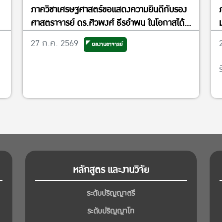
ภาควิชาเศรษฐศาสตร์ขอแสดงความยินดีกับรอง
ศาสตราจารย์ ดร.ศิวพงศ์ ธีรอำพน ในโอกาสได้
รับแต่งตั้งให้ดำรงตำแหน่งรองคณบดีฝ่ายวิจัย
27 ก.ค. 2569
ผลงานอาจารย์
และพันธกิจเพื่อสังคม
หลักสูตร และงานวิจัย
ระดับปริญญาตรี
ระดับปริญญาโท