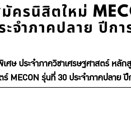
พิเศษ ประจำภาควิชาเศรษฐศาสตร์ หลั
ร์ MECON รุ่นที่ 30 ประจำภาคปลาย ป