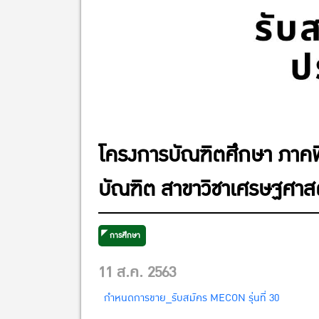
โครงการบัณฑิตศึกษา ภาค
บัณฑิต สาขาวิชาเศรษฐศาสต
การศึกษา
11 ส.ค. 2563
กำหนดการขาย_รับสมัคร MECON รุ่นที่ 30