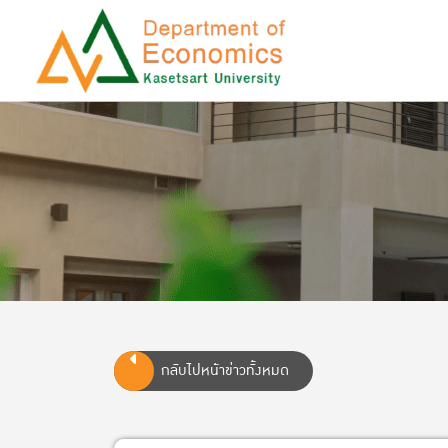
กลับไปหน้าข่าวทั้งหมด