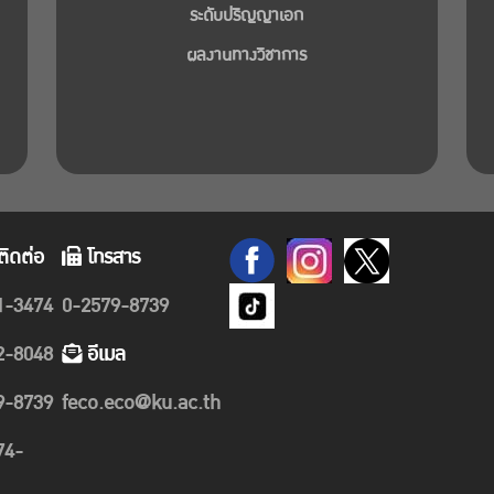
ระดับปริญญาเอก
ผลงานทางวิชาการ
ติดต่อ
โทรสาร
1-3474
0-2579-8739
2-8048
อีเมล
9-8739
feco.eco@ku.ac.th
74-