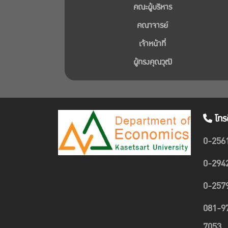
คณะผู้บริหาร
คณาจารย์
เจ้าหน้าที่
ผู้ทรงคุณวุฒิ
โทร
0-256
0-294
0-257
081-9
7053