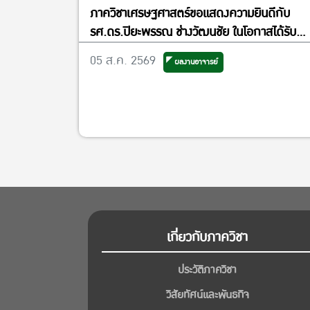
ภาควิชาเศรษฐศาสตร์ขอแสดงความยินดีกับ
รศ.ดร.ปิยะพรรณ ช่างวัฒนชัย ในโอกาสได้รับ
แต่งตั้งเป็นรองผู้อำนวยการศูนย์วิจัย
05 ส.ค. 2569
ผลงานอาจารย์
เศรษฐศาสตร์ประยุกต์ ฝ่ายพัฒนาคุณภาพ
เกี่ยวกับภาควิชา
ประวัติภาควิชา
วิสัยทัศน์และพันธกิจ