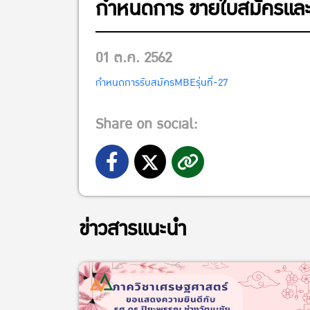
กำหนดการ ขายใบสมัครและรับ
01 ต.ค. 2562
กำหนดการรับสมัครMBEรุ่นที่-27
Share on social:
ข่าวสารแนะนำ