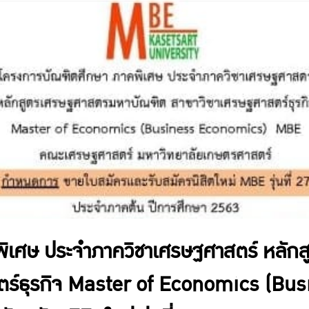
พิเศษ ประจำภาควิชาเศรษฐศาสตร์ หลั
สตร์ธุรกิจ Master of Economics (B