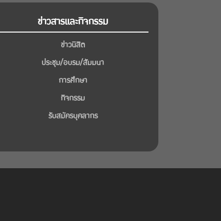
ข่าวสารและกิจกรรม
ข่าวนิสิต
ประชุม/อบรม/สัมมนา
การศึกษา
กิจกรรม
รับสมัครบุคลากร