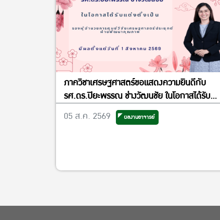
ภาควิชาเศรษฐศาสตร์ขอแสดงความยินดีกับ
รศ.ดร.ปิยะพรรณ ช่างวัฒนชัย ในโอกาสได้รับ
แต่งตั้งเป็นรองผู้อำนวยการศูนย์วิจัย
05 ส.ค. 2569
ผลงานอาจารย์
เศรษฐศาสตร์ประยุกต์ ฝ่ายพัฒนาคุณภาพ