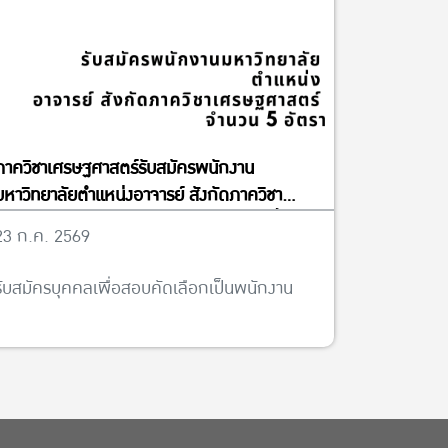
ภาควิชาเศรษฐศาสตร์รับสมัครพนักงาน
มหาวิทยาลัยตำแหน่งอาจารย์ สังกัดภาควิชา
เศรษฐศาสตร์ จำนวน 5 อัตรา ได้ตั้งแต่บัดนี้จนถึง
23 ก.ค. 2569
วันที่ 13 พฤศจิกายน พ.ศ. 2569
รับสมัครบุคคลเพื่อสอบคัดเลือกเป็นพนักงาน