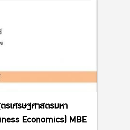
กสูตรเศรษฐศาสตรมหา
usiness Economics) MBE