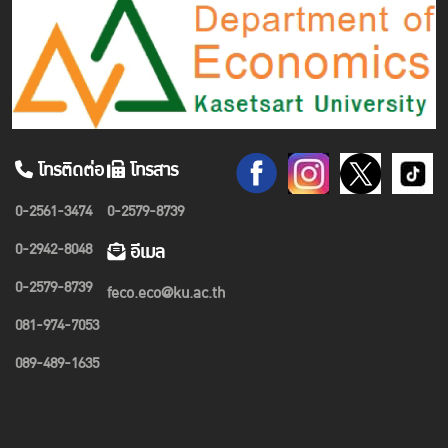
โทรติดต่อ
โทรสาร
0-2561-3474
0-2579-8739
0-2942-8048
อีเมล
0-2579-8739
feco.eco@ku.ac.th
081-974-7053
089-489-1635