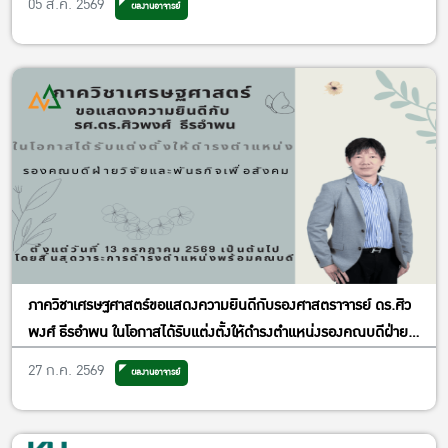
05 ส.ค. 2569
ผลงานอาจารย์
ภาควิชาเศรษฐศาสตร์ขอแสดงความยินดีกับรองศาสตราจารย์ ดร.ศิว
พงศ์ ธีรอำพน ในโอกาสได้รับแต่งตั้งให้ดำรงตำแหน่งรองคณบดีฝ่าย
วิจัยและพันธกิจเพื่อสังคม
27 ก.ค. 2569
ผลงานอาจารย์