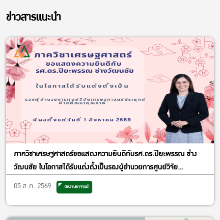
ข่าวสารแนะนำ
ภาควิชาเศรษฐศาสตร์ขอแสดงความยินดีกับรศ.ดร.ปิยะพรรณ ช่าง
วัฒนชัย ในโอกาสได้รับแต่งตั้งเป็นรองผู้อำนวยการศูนย์วิจัย
เศรษฐศาสตร์ประยุกต์ ฝ่ายพัฒนาคุณภาพ
05 ส.ค. 2569
ผลงานอาจารย์