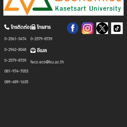
โทรติดต่อ
โทรสาร
0-2561-3474
0-2579-8739
0-2942-8048
อีเมล
0-2579-8739
feco.eco@ku.ac.th
081-974-7053
089-489-1635