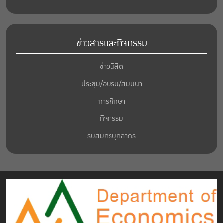
ข่าวสารและกิจกรรม
ข่าวนิสิต
ประชุม/อบรม/สัมมนา
การศึกษา
กิจกรรม
รับสมัครบุคลากร