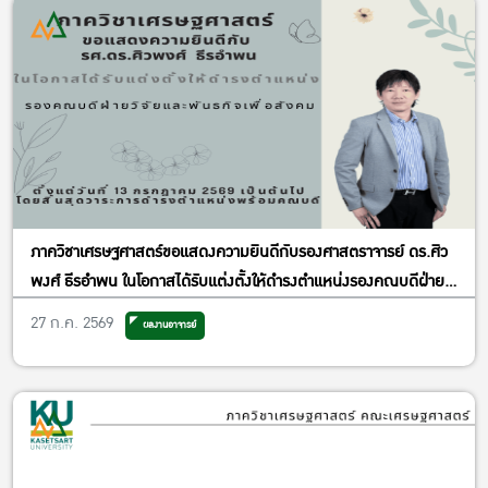
ภาควิชาเศรษฐศาสตร์ขอแสดงความยินดีกับรองศาสตราจารย์ ดร.ศิว
พงศ์ ธีรอำพน ในโอกาสได้รับแต่งตั้งให้ดำรงตำแหน่งรองคณบดีฝ่าย
วิจัยและพันธกิจเพื่อสังคม
27 ก.ค. 2569
ผลงานอาจารย์