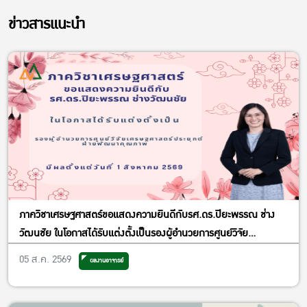
ข่าวสารแนะนำ
ภาควิชาเศรษฐศาสตร์ขอแสดงความยินดีกับรศ.ดร.ปิยะพรรณ ช่าง
วัฒนชัย ในโอกาสได้รับแต่งตั้งเป็นรองผู้อำนวยการศูนย์วิจัย
เศรษฐศาสตร์ประยุกต์ ฝ่ายพัฒนาคุณภาพ
05 ส.ค. 2569
ผลงานอาจารย์