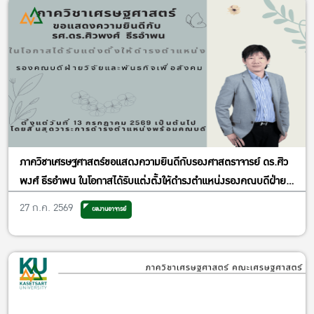
ภาควิชาเศรษฐศาสตร์ขอแสดงความยินดีกับรองศาสตราจารย์ ดร.ศิว
พงศ์ ธีรอำพน ในโอกาสได้รับแต่งตั้งให้ดำรงตำแหน่งรองคณบดีฝ่าย
วิจัยและพันธกิจเพื่อสังคม
27 ก.ค. 2569
ผลงานอาจารย์