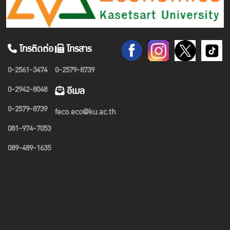
โทรติดต่อ
โทรสาร
0-2561-3474
0-2579-8739
0-2942-8048
อีเมล
0-2579-8739
feco.eco@ku.ac.th
081-974-7053
089-489-1635