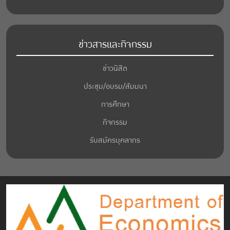
ข่าวสารและกิจกรรม
ข่าวนิสิต
ประชุม/อบรม/สัมมนา
การศึกษา
กิจกรรม
รับสมัครบุคลากร