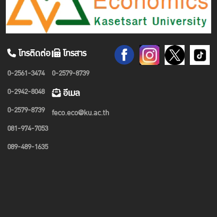
โทรติดต่อ
โทรสาร
0-2561-3474
0-2579-8739
0-2942-8048
อีเมล
0-2579-8739
feco.eco@ku.ac.th
081-974-7053
089-489-1635