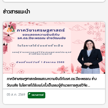
ข่าวสารแนะนำ
ภาควิชาเศรษฐศาสตร์ขอแสดงความยินดีกับรศ.ดร.ปิยะพรรณ ช่าง
วัฒนชัย ในโอกาสได้รับแต่งตั้งเป็นรองผู้อำนวยการศูนย์วิจัย
เศรษฐศาสตร์ประยุกต์ ฝ่ายพัฒนาคุณภาพ
05 ส.ค. 2569
ผลงานอาจารย์