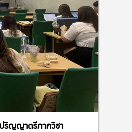
ตปริญญาตรีภาควิชา