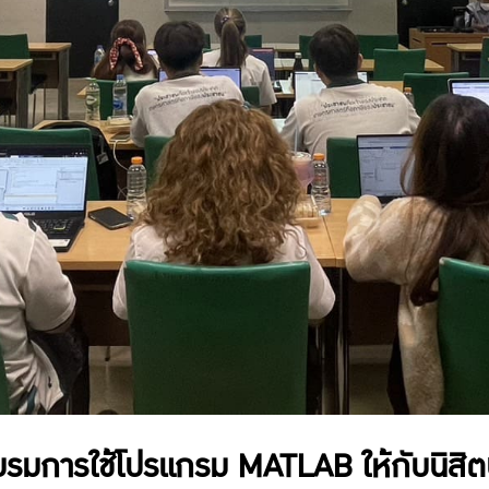
บรมการใช้โปรแกรม MATLAB ให้กับนิสิ