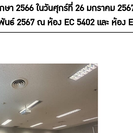
า 2566 ในวันศุกร์ที่ 26 มกราคม 2567 ว
มภาพันธ์ 2567 ณ ห้อง EC 5402 และ ห้อ