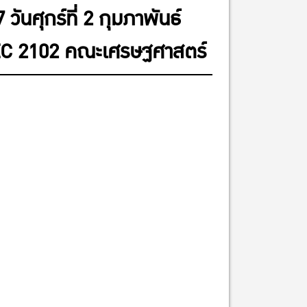
ันศุกร์ที่ 2 กุมภาพันธ์
ง EC 2102 คณะเศรษฐศาสตร์