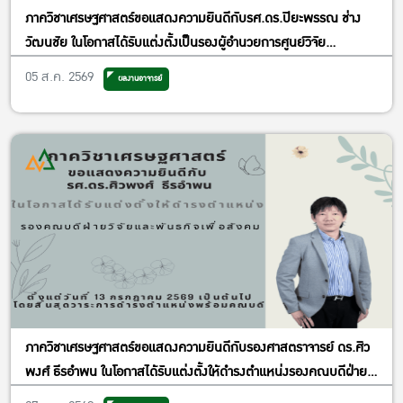
ภาควิชาเศรษฐศาสตร์ขอแสดงความยินดีกับรศ.ดร.ปิยะพรรณ ช่าง
วัฒนชัย ในโอกาสได้รับแต่งตั้งเป็นรองผู้อำนวยการศูนย์วิจัย
เศรษฐศาสตร์ประยุกต์ ฝ่ายพัฒนาคุณภาพ
05 ส.ค. 2569
ผลงานอาจารย์
ภาควิชาเศรษฐศาสตร์ขอแสดงความยินดีกับรองศาสตราจารย์ ดร.ศิว
พงศ์ ธีรอำพน ในโอกาสได้รับแต่งตั้งให้ดำรงตำแหน่งรองคณบดีฝ่าย
วิจัยและพันธกิจเพื่อสังคม