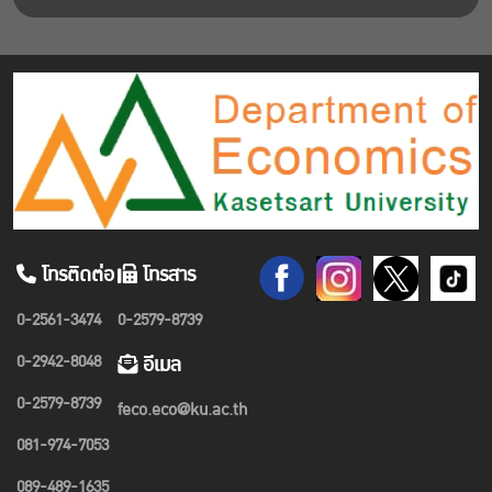
โทรติดต่อ
โทรสาร
0-2561-3474
0-2579-8739
0-2942-8048
อีเมล
0-2579-8739
feco.eco@ku.ac.th
081-974-7053
089-489-1635