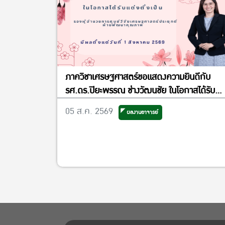
ภาควิชาเศรษฐศาสตร์ขอแสดงความยินดีกับ
รศ.ดร.ปิยะพรรณ ช่างวัฒนชัย ในโอกาสได้รับ
แต่งตั้งเป็นรองผู้อำนวยการศูนย์วิจัย
05 ส.ค. 2569
ผลงานอาจารย์
เศรษฐศาสตร์ประยุกต์ ฝ่ายพัฒนาคุณภาพ