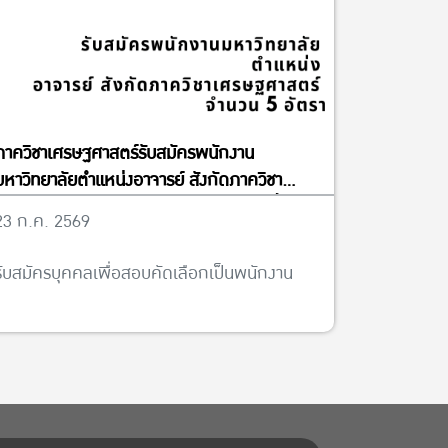
ภาควิชาเศรษฐศาสตร์รับสมัครพนักงาน
มหาวิทยาลัยตำแหน่งอาจารย์ สังกัดภาควิชา
เศรษฐศาสตร์ จำนวน 5 อัตรา ได้ตั้งแต่บัดนี้จนถึง
23 ก.ค. 2569
วันที่ 13 พฤศจิกายน พ.ศ. 2569
รับสมัครบุคคลเพื่อสอบคัดเลือกเป็นพนักงาน