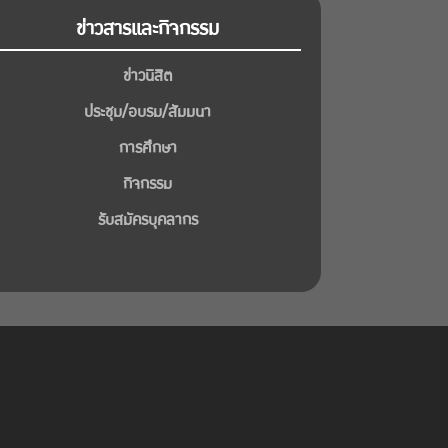
ข่าวสารและกิจกรรม
ข่าวนิสิต
ประชุม/อบรม/สัมมนา
การศึกษา
กิจกรรม
รับสมัครบุคลากร