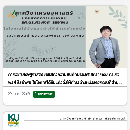
ภาควิชาเศรษฐศาสตร์ขอแสดงความยินดีกับรองศาสตราจารย์ ดร.ศิว
พงศ์ ธีรอำพน ในโอกาสได้รับแต่งตั้งให้ดำรงตำแหน่งรองคณบดีฝ่าย
วิจัยและพันธกิจเพื่อสังคม
27 ก.ค. 2569
ผลงานอาจารย์