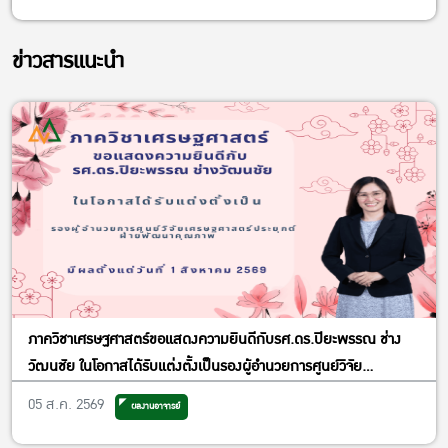
ข่าวสารแนะนำ
ภาควิชาเศรษฐศาสตร์ขอแสดงความยินดีกับรศ.ดร.ปิยะพรรณ ช่าง
วัฒนชัย ในโอกาสได้รับแต่งตั้งเป็นรองผู้อำนวยการศูนย์วิจัย
เศรษฐศาสตร์ประยุกต์ ฝ่ายพัฒนาคุณภาพ
05 ส.ค. 2569
ผลงานอาจารย์