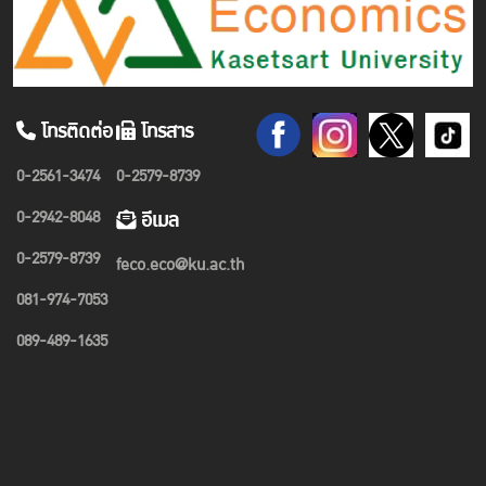
โทรติดต่อ
โทรสาร
0-2561-3474
0-2579-8739
0-2942-8048
อีเมล
0-2579-8739
feco.eco@ku.ac.th
081-974-7053
089-489-1635