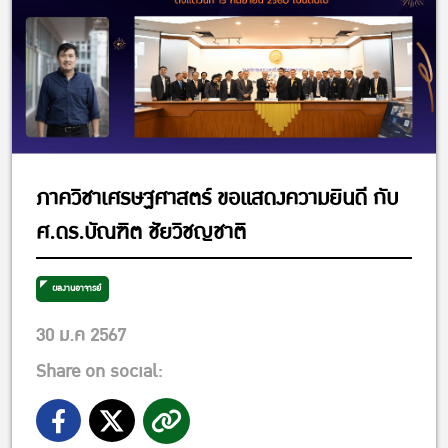
ภาควิชาเศรษฐศาสตร์ ขอแสดงความยินดี กับ
ศ.ดร.บัณฑิต ชัยวิชญชาติ
ผลงานอาจารย์
30 ม.ค 2567
Share on social: