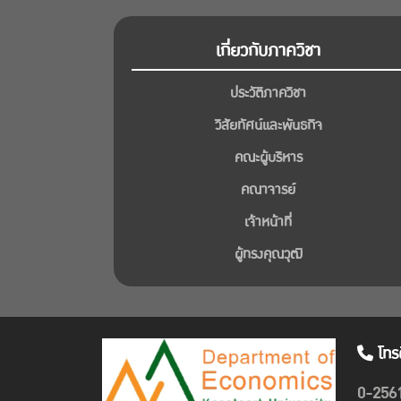
เกี่ยวกับภาควิชา
ประวัติภาควิชา
วิสัยทัศน์และพันธกิจ
คณะผู้บริหาร
คณาจารย์
เจ้าหน้าที่
ผู้ทรงคุณวุฒิ
โทร
0-256