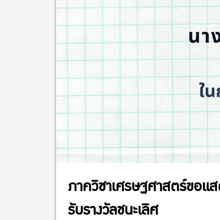
ภาควิชาเศรษฐศาสตร์ขอแสดงคว
รับรางวัลชนะเลิศ