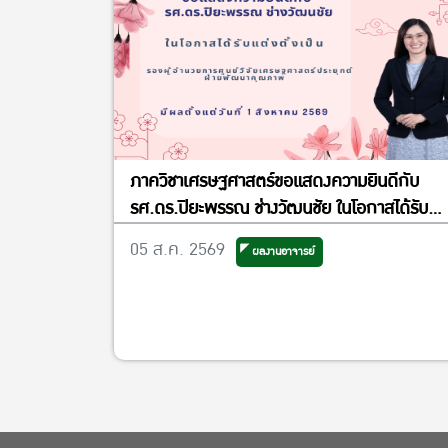
ภาควิชาเศรษฐศาสตร์ขอแสดงความยินดีกับ
รศ.ดร.ปิยะพรรณ ช่างวัฒนชัย ในโอกาสได้รับ
แต่งตั้งเป็นรองผู้อำนวยการศูนย์วิจัย
05 ส.ค. 2569
ผลงานอาจารย์
เศรษฐศาสตร์ประยุกต์ ฝ่ายพัฒนาคุณภาพ