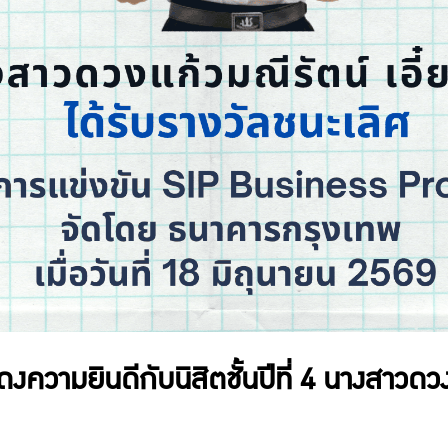
ามยินดีกับนิสิตชั้นปีที่ 4 นางสาวดวงแก