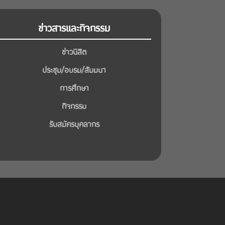
ข่าวสารและกิจกรรม
ข่าวนิสิต
ประชุม/อบรม/สัมมนา
การศึกษา
กิจกรรม
รับสมัครบุคลากร