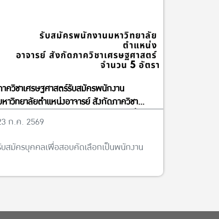
ภาควิชาเศรษฐศาสตร์รับสมัครพนักงาน
มหาวิทยาลัยตำแหน่งอาจารย์ สังกัดภาควิชา
เศรษฐศาสตร์ จำนวน 5 อัตรา ได้ตั้งแต่บัดนี้จนถึง
23 ก.ค. 2569
วันที่ 13 พฤศจิกายน พ.ศ. 2569
รับสมัครบุคคลเพื่อสอบคัดเลือกเป็นพนักงาน