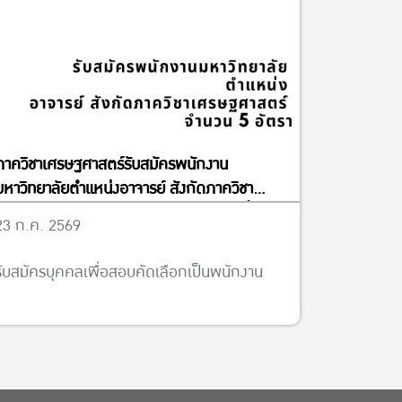
ภาควิชาเศรษฐศาสตร์รับสมัครพนักงาน
มหาวิทยาลัยตำแหน่งอาจารย์ สังกัดภาควิชา
เศรษฐศาสตร์ จำนวน 5 อัตรา ได้ตั้งแต่บัดนี้จนถึง
23 ก.ค. 2569
วันที่ 13 พฤศจิกายน พ.ศ. 2569
รับสมัครบุคคลเพื่อสอบคัดเลือกเป็นพนักงาน