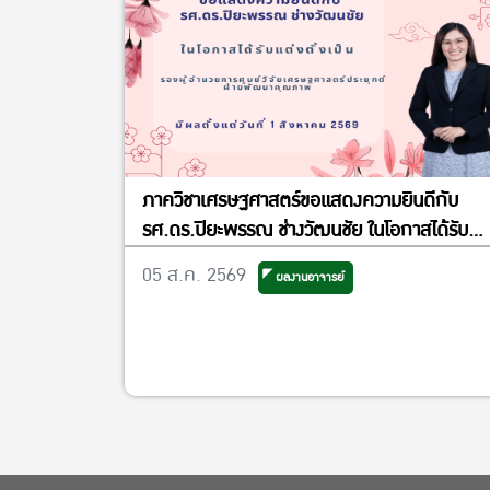
ภาควิชาเศรษฐศาสตร์ขอแสดงความยินดีกับ
รศ.ดร.ปิยะพรรณ ช่างวัฒนชัย ในโอกาสได้รับ
แต่งตั้งเป็นรองผู้อำนวยการศูนย์วิจัย
05 ส.ค. 2569
ผลงานอาจารย์
เศรษฐศาสตร์ประยุกต์ ฝ่ายพัฒนาคุณภาพ