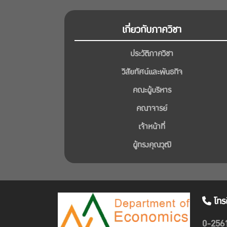
เกี่ยวกับภาควิชา
ประวัติภาควิชา
วิสัยทัศน์และพันธกิจ
คณะผู้บริหาร
คณาจารย์
เจ้าหน้าที่
ผู้ทรงคุณวุฒิ
โทร
0-256