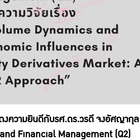
ความยินดีกับรศ.ดร.วรดี จงอัศญากุล ไ
k and Financial Management (Q2)