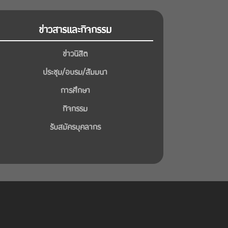
ข่าวสารและกิจกรรม
ข่าวนิสิต
ประชุม/อบรม/สัมมนา
การศึกษา
กิจกรรม
รับสมัครบุคลากร