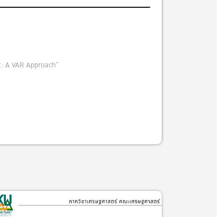
t: A VAR Approach”