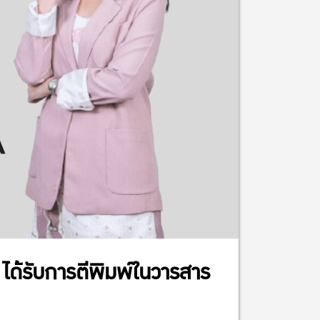
ด้รับการตีพิมพ์ในวารสาร