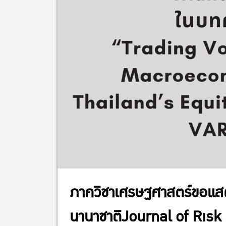
ภาควิชาเศรษฐศาสตร์ขอแสดง
นานาชาติJournal of Ris