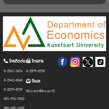
โทรติดต่อ
โทรสาร
0-2561-3474
0-2579-8739
0-2942-8048
อีเมล
0-2579-8739
feco.eco@ku.ac.th
081-974-7053
089-489-1635