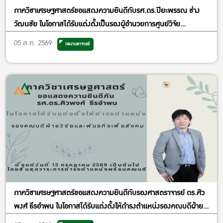
ภาควิชาเศรษฐศาสตร์ขอแสดงความยินดีกับรศ.ดร.ปิยะพรรณ ช่าง
วัฒนชัย ในโอกาสได้รับแต่งตั้งเป็นรองผู้อำนวยการศูนย์วิจัย
เศรษฐศาสตร์ประยุกต์ ฝ่ายพัฒนาคุณภาพ
05 ส.ค. 2569
ผลงานอาจารย์
ภาควิชาเศรษฐศาสตร์ขอแสดงความยินดีกับรองศาสตราจารย์ ดร.ศิว
พงศ์ ธีรอำพน ในโอกาสได้รับแต่งตั้งให้ดำรงตำแหน่งรองคณบดีฝ่าย
วิจัยและพันธกิจเพื่อสังคม