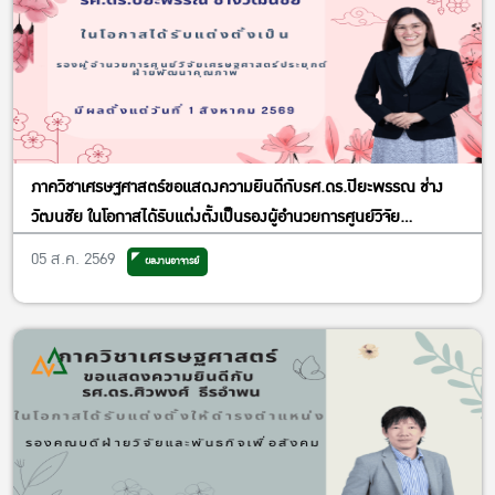
ภาควิชาเศรษฐศาสตร์ขอแสดงความยินดีกับรศ.ดร.ปิยะพรรณ ช่าง
วัฒนชัย ในโอกาสได้รับแต่งตั้งเป็นรองผู้อำนวยการศูนย์วิจัย
เศรษฐศาสตร์ประยุกต์ ฝ่ายพัฒนาคุณภาพ
05 ส.ค. 2569
ผลงานอาจารย์