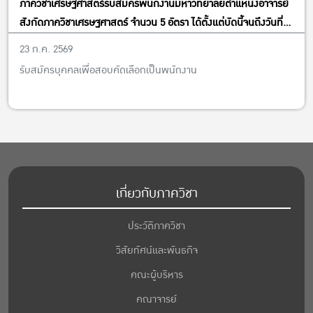
ภาควิชาเศรษฐศาสตร์รับสมัครพนักงานมหาวิทยาลัยตำแหน่งอาจารย์
สังกัดภาควิชาเศรษฐศาสตร์ จำนวน 5 อัตรา ได้ตั้งแต่บัดนี้จนถึงวันที่
13 พฤศจิกายน พ.ศ. 2569
23 ก.ค. 2569
รับสมัครบุคคลเพื่อสอบคัดเลือกเป็นพนักงาน
เกี่ยวกับภาควิชา
ประวัติภาควิชา
วิสัยทัศน์และพันธกิจ
คณะผู้บริหาร
คณาจารย์