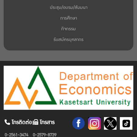
ประชุม/อบรม/สัมมนา
การศึกษา
กิจกรรม
รับสมัครบุคลากร
โทรติดต่อ
โทรสาร
0-2561-3474
0-2579-8739