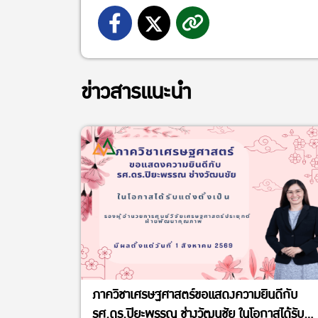
ข่าวสารแนะนำ
ภาควิชาเศรษฐศาสตร์ขอแสดงความยินดีกับ
รศ.ดร.ปิยะพรรณ ช่างวัฒนชัย ในโอกาสได้รับ