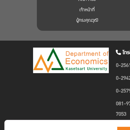
เจ้าหน้าที่
ผู้ทรงคุณวุฒิ
โทร
0-256
0-294
0-257
081-9
7053
089-4