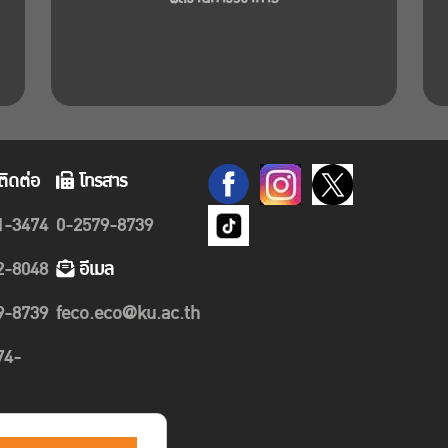
ติดต่อ
โทรสาร
1-3474
0-2579-8739
2-8048
อีเมล
9-8739
feco.eco@ku.ac.th
74-
89-