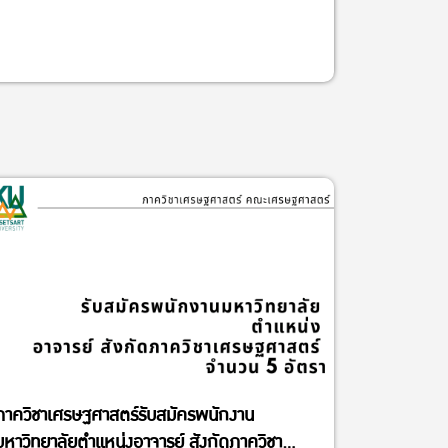
ภาควิชาเศรษฐศาสตร์รับสมัครพนักงาน
มหาวิทยาลัยตำแหน่งอาจารย์ สังกัดภาควิชา