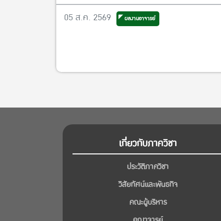
แต่งตั้งเป็นรองผู้อำนวยการศูนย์วิจัย
05 ส.ค. 2569
ผลงานอาจารย์
เศรษฐศาสตร์ประยุกต์ ฝ่ายพัฒนาคุณภาพ
เกี่ยวกับภาควิชา
ประวัติภาควิชา
วิสัยทัศน์และพันธกิจ
คณะผู้บริหาร
คณาจารย์