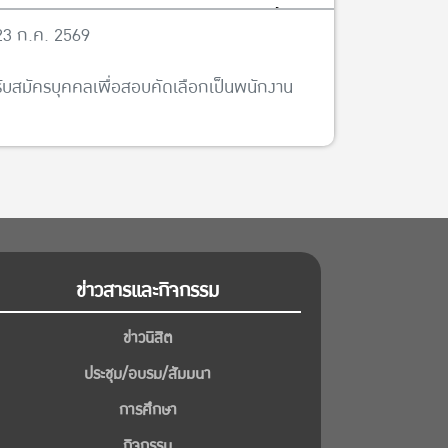
เศรษฐศาสตร์ จำนวน 5 อัตรา ได้ตั้งแต่บัดนี้จนถึง
23 ก.ค. 2569
วันที่ 13 พฤศจิกายน พ.ศ. 2569
รับสมัครบุคคลเพื่อสอบคัดเลือกเป็นพนักงาน
ข่าวสารและกิจกรรม
ข่าวนิสิต
ประชุม/อบรม/สัมมนา
การศึกษา
กิจกรรม