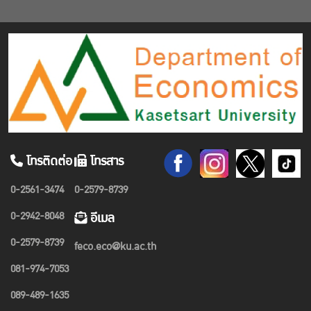
โทรติดต่อ
โทรสาร
0-2561-3474
0-2579-8739
0-2942-8048
อีเมล
0-2579-8739
feco.eco@ku.ac.th
081-974-7053
089-489-1635