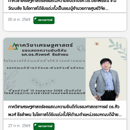
ภาควิชาเศรษฐศาสตร์ขอแสดงความยินดีกับรศ.ดร.ปิยะพรรณ ช่าง
วัฒนชัย ในโอกาสได้รับแต่งตั้งเป็นรองผู้อำนวยการศูนย์วิจัย
เศรษฐศาสตร์ประยุกต์ ฝ่ายพัฒนาคุณภาพ
05 ส.ค. 2569
ผลงานอาจารย์
ภาควิชาเศรษฐศาสตร์ขอแสดงความยินดีกับรองศาสตราจารย์ ดร.ศิว
พงศ์ ธีรอำพน ในโอกาสได้รับแต่งตั้งให้ดำรงตำแหน่งรองคณบดีฝ่าย
วิจัยและพันธกิจเพื่อสังคม
27 ก.ค. 2569
ผลงานอาจารย์