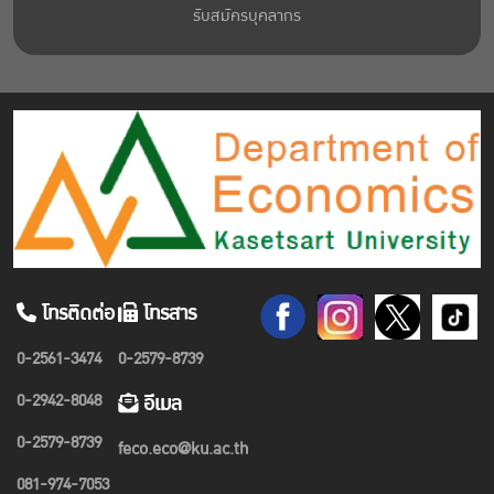
รับสมัครบุคลากร
โทรติดต่อ
โทรสาร
0-2561-3474
0-2579-8739
0-2942-8048
อีเมล
0-2579-8739
feco.eco@ku.ac.th
081-974-7053