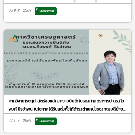
เศรษฐศาสตร์ประยุกต์ ฝ่ายพัฒนาคุณภาพ
05 ส.ค. 2569
ผลงานอาจารย์
ภาควิชาเศรษฐศาสตร์ขอแสดงความยินดีกับรองศาสตราจารย์ ดร.ศิว
พงศ์ ธีรอำพน ในโอกาสได้รับแต่งตั้งให้ดำรงตำแหน่งรองคณบดีฝ่าย
วิจัยและพันธกิจเพื่อสังคม
27 ก.ค. 2569
ผลงานอาจารย์