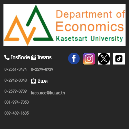
โทรติดต่อ
โทรสาร
0-2561-3474
0-2579-8739
0-2942-8048
อีเมล
0-2579-8739
feco.eco@ku.ac.th
081-974-7053
089-489-1635