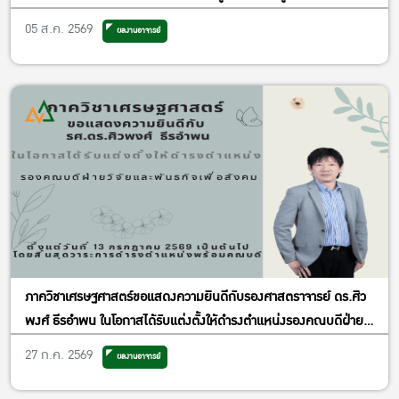
เศรษฐศาสตร์ประยุกต์ ฝ่ายพัฒนาคุณภาพ
05 ส.ค. 2569
ผลงานอาจารย์
ภาควิชาเศรษฐศาสตร์ขอแสดงความยินดีกับรองศาสตราจารย์ ดร.ศิว
พงศ์ ธีรอำพน ในโอกาสได้รับแต่งตั้งให้ดำรงตำแหน่งรองคณบดีฝ่าย
วิจัยและพันธกิจเพื่อสังคม
27 ก.ค. 2569
ผลงานอาจารย์