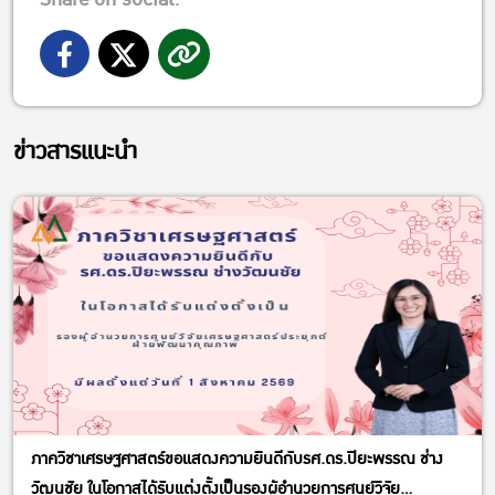
ข่าวสารแนะนำ
ภาควิชาเศรษฐศาสตร์ขอแสดงความยินดีกับรศ.ดร.ปิยะพรรณ ช่าง
วัฒนชัย ในโอกาสได้รับแต่งตั้งเป็นรองผู้อำนวยการศูนย์วิจัย