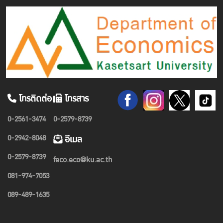
โทรติดต่อ
โทรสาร
0-2561-3474
0-2579-8739
0-2942-8048
อีเมล
0-2579-8739
feco.eco@ku.ac.th
081-974-7053
089-489-1635