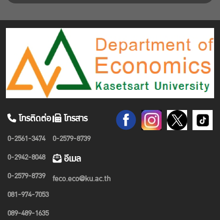
โทรติดต่อ
โทรสาร
0-2561-3474
0-2579-8739
0-2942-8048
อีเมล
0-2579-8739
feco.eco@ku.ac.th
081-974-7053
089-489-1635