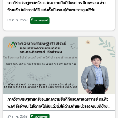
ภาควิชาเศรษฐศาสตร์ขอแสดงความยินดีกับรศ.ดร.ปิยะพรรณ ช่าง
วัฒนชัย ในโอกาสได้รับแต่งตั้งเป็นรองผู้อำนวยการศูนย์วิจัย
เศรษฐศาสตร์ประยุกต์ ฝ่ายพัฒนาคุณภาพ
05 ส.ค. 2569
ผลงานอาจารย์
ภาควิชาเศรษฐศาสตร์ขอแสดงความยินดีกับรองศาสตราจารย์ ดร.ศิว
พงศ์ ธีรอำพน ในโอกาสได้รับแต่งตั้งให้ดำรงตำแหน่งรองคณบดีฝ่าย
วิจัยและพันธกิจเพื่อสังคม
27 ก.ค. 2569
ผลงานอาจารย์