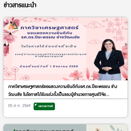
ข่าวสารแนะนำ
ภาควิชาเศรษฐศาสตร์ขอแสดงความยินดีกับรศ.ดร.ปิยะพรรณ ช่าง
วัฒนชัย ในโอกาสได้รับแต่งตั้งเป็นรองผู้อำนวยการศูนย์วิจัย
เศรษฐศาสตร์ประยุกต์ ฝ่ายพัฒนาคุณภาพ
05 ส.ค. 2569
ผลงานอาจารย์