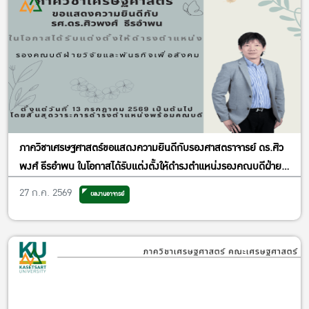
ภาควิชาเศรษฐศาสตร์ขอแสดงความยินดีกับรองศาสตราจารย์ ดร.ศิว
พงศ์ ธีรอำพน ในโอกาสได้รับแต่งตั้งให้ดำรงตำแหน่งรองคณบดีฝ่าย
วิจัยและพันธกิจเพื่อสังคม
27 ก.ค. 2569
ผลงานอาจารย์