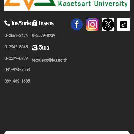
โทรติดต่อ
โทรสาร
0-2561-3474
0-2579-8739
0-2942-8048
อีเมล
0-2579-8739
feco.eco@ku.ac.th
081-974-7053
089-489-1635