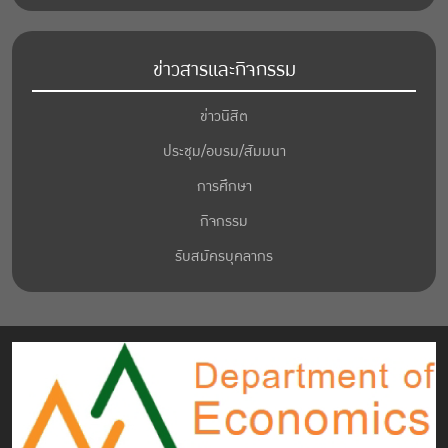
ข่าวสารและกิจกรรม
ข่าวนิสิต
ประชุม/อบรม/สัมมนา
การศึกษา
กิจกรรม
รับสมัครบุคลากร