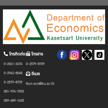
โทรติดต่อ
โทรสาร
0-2561-3474
0-2579-8739
0-2942-8048
อีเมล
0-2579-8739
feco.eco@ku.ac.th
081-974-7053
089-489-1635