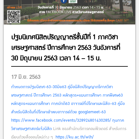
ปฐมนิเทศนิสิตปริญญาตรีชั้นปีที่ 1 ภาควิชา
เศรษฐศาสตร์ ปีการศึกษา 2563 วันอังคารที่
30 มิถุนายน 2563 เวลา 14 – 15 น.
17 มิ.ย. 2563
กำหนดการปฐมนิเทศ-63-30มิย63
คู่มือนิสิตปริญญาตรีภาควิชา
เศรษฐศาสตร์ ปีการศึกษา 2563
หลักสูตร+แผนการศึกษา ภาคพิเศษ63
หลักสูตร+แผนการศึกษา ภาคปกติ63
อาจารย์ที่ปรึกษาและนิสิต-63
คู่มือ
สำหรับนิสิตในที่ปรึกษาเข้าพบอาจารย์ด้วย googlemeet-63
https://www.facebook.com/events/328924801430285/
ทุนภาค
วิชาเศรษฐศาสตร์แจ้งนิสิต
Link ของสำนักบริการคอมพิวเตอร์ สำหรับการ
เรียนด้วยสื่อออนไลน์ต่าง ๆ
https://ku.ac.th/wlh/