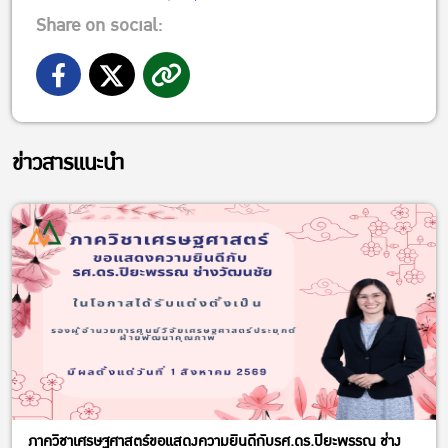
Share on social:
ข่าวสารแนะนำ
ภาควิชาเศรษฐศาสตร์ขอแสดงความยินดีกับรศ.ดร.ปิยะพรรณ ช่าง