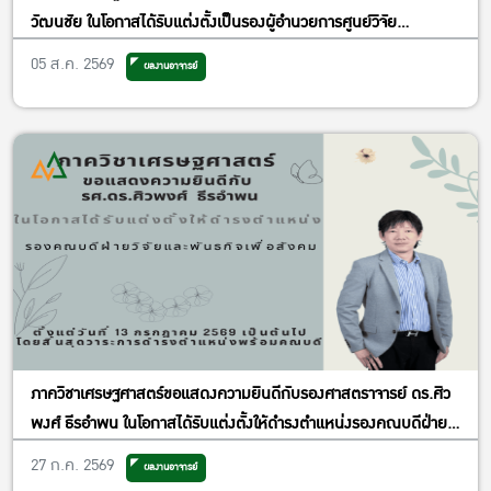
วัฒนชัย ในโอกาสได้รับแต่งตั้งเป็นรองผู้อำนวยการศูนย์วิจัย
เศรษฐศาสตร์ประยุกต์ ฝ่ายพัฒนาคุณภาพ
05 ส.ค. 2569
ผลงานอาจารย์
ภาควิชาเศรษฐศาสตร์ขอแสดงความยินดีกับรองศาสตราจารย์ ดร.ศิว
พงศ์ ธีรอำพน ในโอกาสได้รับแต่งตั้งให้ดำรงตำแหน่งรองคณบดีฝ่าย
วิจัยและพันธกิจเพื่อสังคม
27 ก.ค. 2569
ผลงานอาจารย์