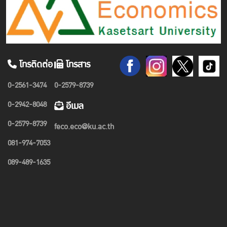
โทรติดต่อ
โทรสาร
0-2561-3474
0-2579-8739
0-2942-8048
อีเมล
0-2579-8739
feco.eco@ku.ac.th
081-974-7053
089-489-1635