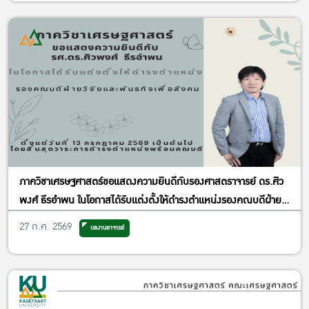
ภาควิชาเศรษฐศาสตร์ขอแสดงความยินดีกับรองศาสตราจารย์ ดร.ศิว
พงศ์ ธีรอำพน ในโอกาสได้รับแต่งตั้งให้ดำรงตำแหน่งรองคณบดีฝ่าย
วิจัยและพันธกิจเพื่อสังคม
27 ก.ค. 2569
ผลงานอาจารย์