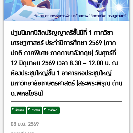
ปฐมนิเทศนิสิตปริญญาตรีชั้นปีที่ 1 ภาควิชา
เศรษฐศาสตร์ ประจำปีการศึกษา 2569 (ภาค
ปกติ ภาคพิเศษ ภาคภาษาอังกฤษ) วันศุกร์ที่
12 มิถุนายน 2569 เวลา 8.30 – 12.00 น. ณ
ห้องประชุมใหญ่ชั้น 1 อาคารหอประชุมใหญ่
มหาวิทยาลัยเกษตรศาสตร์ (สระพระพิรุณ ด้าน
ถ.พหลโยธิน)
ข่าวนิสิต
กิจกรรม
การศึกษา
08 มิ.ย. 2569