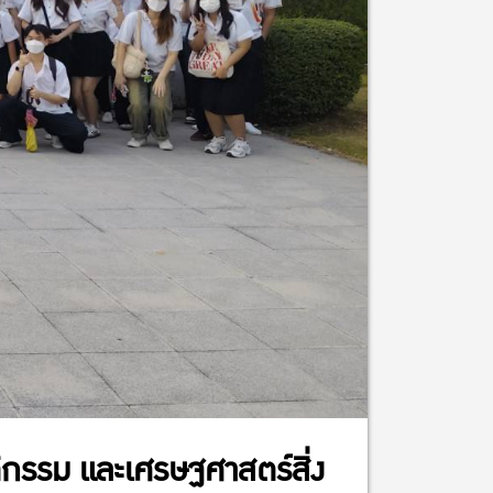
ิกรรม และเศรษฐศาสตร์สิ่ง