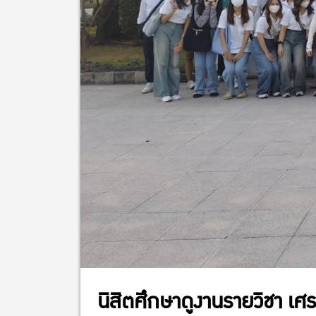
นิสิตศึกษาดูงานรายวิชา เ