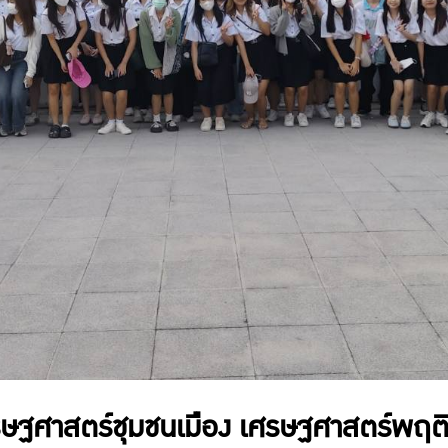
ศรษฐศาสตร์ชุมชนเมือง เศรษฐศาสตร์พฤต