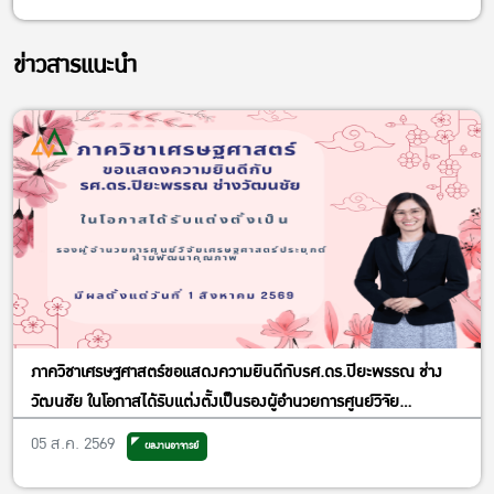
ข่าวสารแนะนำ
ภาควิชาเศรษฐศาสตร์ขอแสดงความยินดีกับรศ.ดร.ปิยะพรรณ ช่าง
วัฒนชัย ในโอกาสได้รับแต่งตั้งเป็นรองผู้อำนวยการศูนย์วิจัย
เศรษฐศาสตร์ประยุกต์ ฝ่ายพัฒนาคุณภาพ
05 ส.ค. 2569
ผลงานอาจารย์