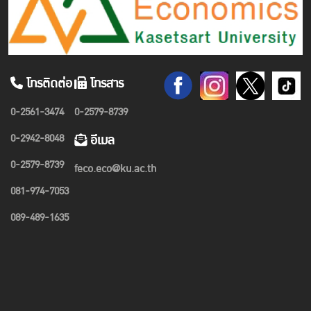
โทรติดต่อ
โทรสาร
0-2561-3474
0-2579-8739
0-2942-8048
อีเมล
0-2579-8739
feco.eco@ku.ac.th
081-974-7053
089-489-1635