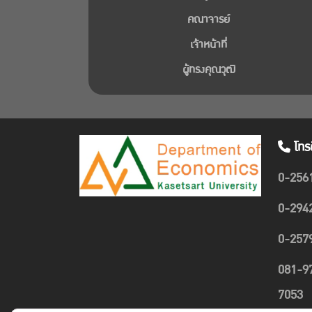
คณาจารย์
เจ้าหน้าที่
ผู้ทรงคุณวุฒิ
โทร
0-256
0-294
0-257
081-9
7053