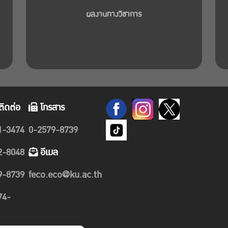
ผลงานทางวิชาการ
ติดต่อ
โทรสาร
1-3474
0-2579-8739
2-8048
อีเมล
9-8739
feco.eco@ku.ac.th
74-