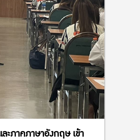
 และภาคภาษาอังกฤษ เข้า