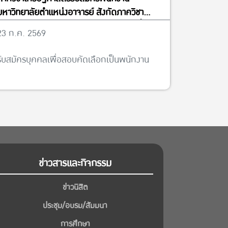
มหาวิทยาลัยตำแหน่งอาจารย์ สังกัดภาควิชา
เศรษฐศาสตร์ จำนวน 5 อัตรา ได้ตั้งแต่บัดนี้จนถึง
23 ก.ค. 2569
วันที่ 13 พฤศจิกายน พ.ศ. 2569
รับสมัครบุคคลเพื่อสอบคัดเลือกเป็นพนักงาน
ข่าวสารและกิจกรรม
ข่าวนิสิต
ประชุม/อบรม/สัมมนา
การศึกษา