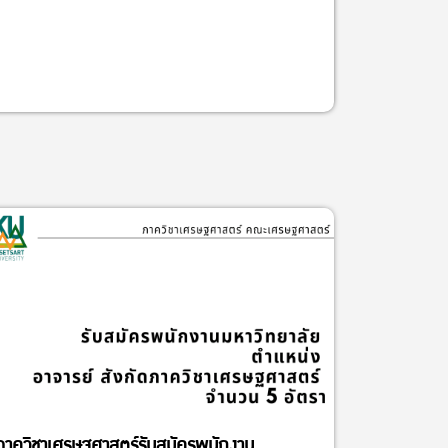
ภาควิชาเศรษฐศาสตร์รับสมัครพนักงาน