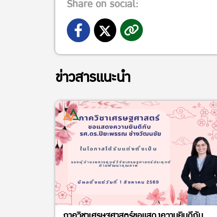
Share on social:
ข่าวสารแนะนำ
ภาควิชาเศรษฐศาสตร์ขอแสดงความยินดีกับ