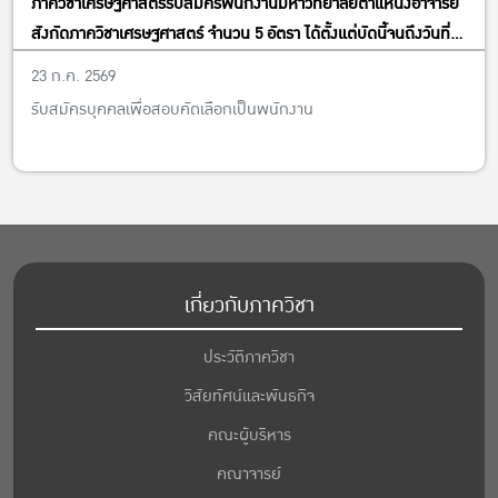
ภาควิชาเศรษฐศาสตร์รับสมัครพนักงานมหาวิทยาลัยตำแหน่งอาจารย์
สังกัดภาควิชาเศรษฐศาสตร์ จำนวน 5 อัตรา ได้ตั้งแต่บัดนี้จนถึงวันที่
13 พฤศจิกายน พ.ศ. 2569
23 ก.ค. 2569
รับสมัครบุคคลเพื่อสอบคัดเลือกเป็นพนักงาน
เกี่ยวกับภาควิชา
ประวัติภาควิชา
วิสัยทัศน์และพันธกิจ
คณะผู้บริหาร
คณาจารย์