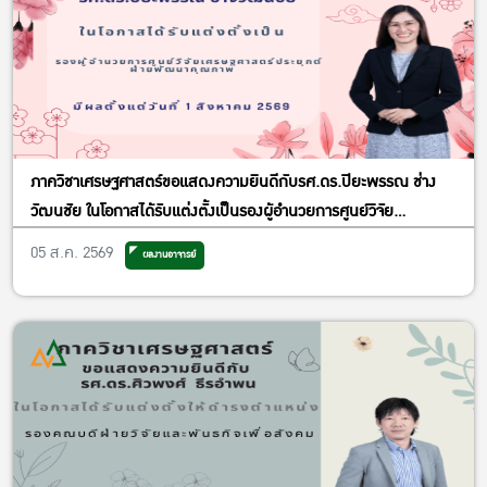
ภาควิชาเศรษฐศาสตร์ขอแสดงความยินดีกับรศ.ดร.ปิยะพรรณ ช่าง
วัฒนชัย ในโอกาสได้รับแต่งตั้งเป็นรองผู้อำนวยการศูนย์วิจัย
เศรษฐศาสตร์ประยุกต์ ฝ่ายพัฒนาคุณภาพ
05 ส.ค. 2569
ผลงานอาจารย์