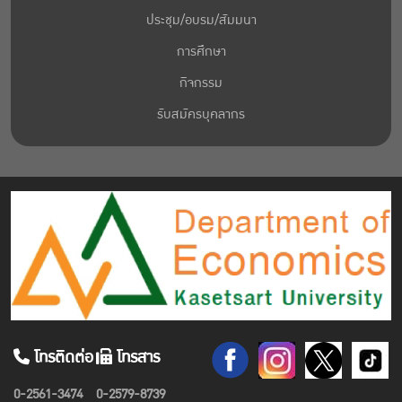
ประชุม/อบรม/สัมมนา
การศึกษา
กิจกรรม
รับสมัครบุคลากร
โทรติดต่อ
โทรสาร
0-2561-3474
0-2579-8739