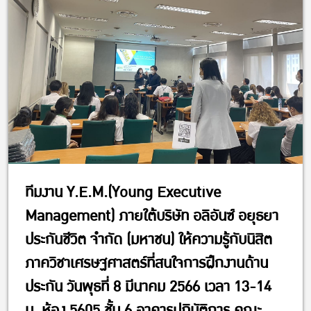
ทีมงาน Y.E.M.(Young Executive
Management) ภายใต้บริษัท อลิอันซ์ อยุธยา
ประกันชีวิต จำกัด (มหาชน) ให้ความรู้กับนิสิต
ภาควิชาเศรษฐศาสตร์ที่สนใจการฝึกงานด้าน
ประกัน วันพุธที่ 8 มีนาคม 2566 เวลา 13-14
น. ห้อง 5605 ชั้น 6 อาคารปฏิบัติการ คณะ