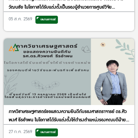
วัฒนชัย ในโอกาสได้รับแต่งตั้งเป็นรองผู้อำนวยการศูนย์วิจัย
เศรษฐศาสตร์ประยุกต์ ฝ่ายพัฒนาคุณภาพ
05 ส.ค. 2569
ผลงานอาจารย์
ภาควิชาเศรษฐศาสตร์ขอแสดงความยินดีกับรองศาสตราจารย์ ดร.ศิว
พงศ์ ธีรอำพน ในโอกาสได้รับแต่งตั้งให้ดำรงตำแหน่งรองคณบดีฝ่าย
วิจัยและพันธกิจเพื่อสังคม
27 ก.ค. 2569
ผลงานอาจารย์