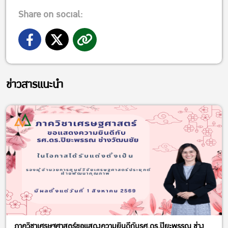
Share on social:
ข่าวสารแนะนำ
ภาควิชาเศรษฐศาสตร์ขอแสดงความยินดีกับรศ.ดร.ปิยะพรรณ ช่าง