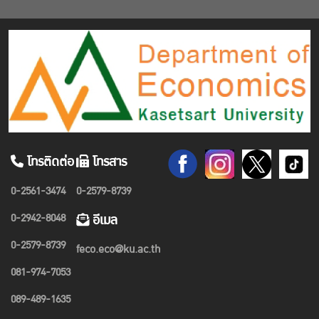
โทรติดต่อ
โทรสาร
0-2561-3474
0-2579-8739
0-2942-8048
อีเมล
0-2579-8739
feco.eco@ku.ac.th
081-974-7053
089-489-1635