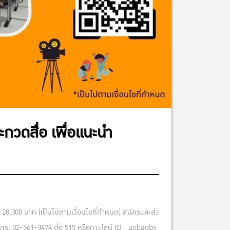
กวดสื่อ เพื่อแนะนำ
28,000 บาท (เป็นไปตามเงื่อนไขที่กำหนด) สมัครและส่ง
ร. 02-561-3474 ต่อ 515 หรือทางไลน์ ID : aobaobs