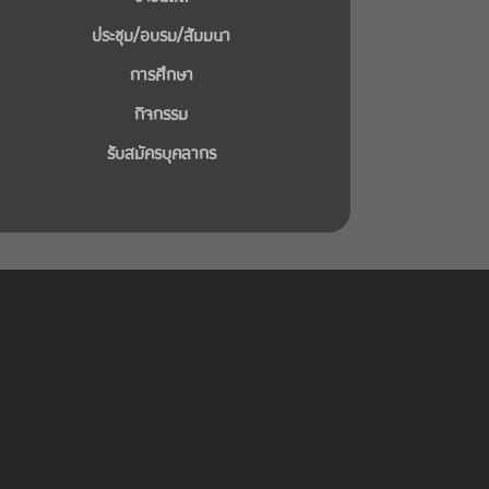
ประชุม/อบรม/สัมมนา
การศึกษา
กิจกรรม
รับสมัครบุคลากร