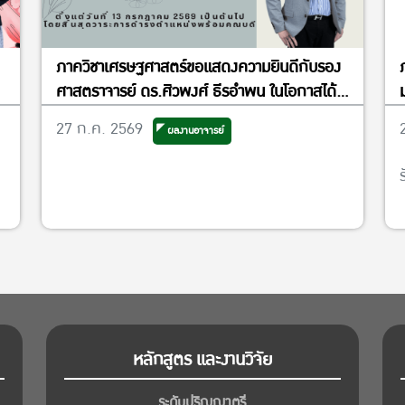
ภาควิชาเศรษฐศาสตร์ขอแสดงความยินดีกับรอง
ศาสตราจารย์ ดร.ศิวพงศ์ ธีรอำพน ในโอกาสได้
รับแต่งตั้งให้ดำรงตำแหน่งรองคณบดีฝ่ายวิจัย
27 ก.ค. 2569
ผลงานอาจารย์
และพันธกิจเพื่อสังคม
หลักสูตร และงานวิจัย
ระดับปริญญาตรี