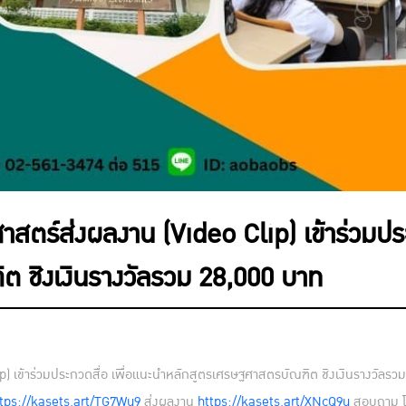
สตร์ส่งผลงาน (Video Clip) เข้าร่วมประ
 ชิงเงินรางวัลรวม 28,000 บาท
) เข้าร่วมประกวดสื่อ เพื่อแนะนำหลักสูตรเศรษฐศาสตรบัณฑิต ชิงเงินรางวัลรวม 
tps://kasets.art/TG7Wu9
ส่งผลงาน
https://kasets.art/XNcQ9u
สอบถาม โท