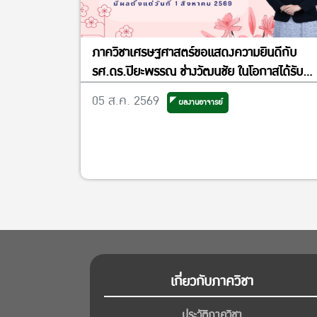
ภาควิชาเศรษฐศาสตร์ขอแสดงความยินดีกับ
รศ.ดร.ปิยะพรรณ ช่างวัฒนชัย ในโอกาสได้รับ
แต่งตั้งเป็นรองผู้อำนวยการศูนย์วิจัย
05 ส.ค. 2569
ผลงานอาจารย์
เศรษฐศาสตร์ประยุกต์ ฝ่ายพัฒนาคุณภาพ
เกี่ยวกับภาควิชา
ประวัติภาควิชา