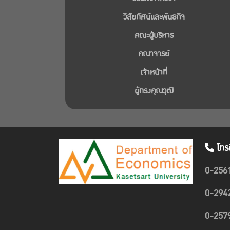
วิสัยทัศน์และพันธกิจ
คณะผู้บริหาร
คณาจารย์
เจ้าหน้าที่
ผู้ทรงคุณวุฒิ
โทร
0-256
0-294
0-257