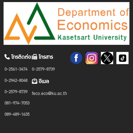
โทรติดต่อ
โทรสาร
0-2561-3474
0-2579-8739
0-2942-8048
อีเมล
0-2579-8739
feco.eco@ku.ac.th
081-974-7053
089-489-1635