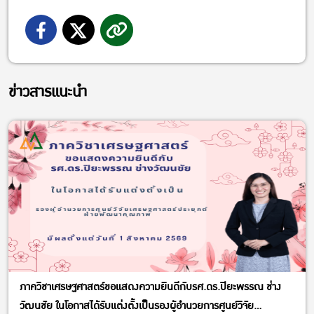
ข่าวสารแนะนำ
ภาควิชาเศรษฐศาสตร์ขอแสดงความยินดีกับรศ.ดร.ปิยะพรรณ ช่าง
วัฒนชัย ในโอกาสได้รับแต่งตั้งเป็นรองผู้อำนวยการศูนย์วิจัย