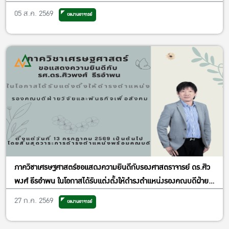
เศรษฐศาสตร์ประยุกต์ ฝ่ายพัฒนาคุณภาพ
05 ส.ค. 2569
ผลงานอาจารย์
ภาควิชาเศรษฐศาสตร์ขอแสดงความยินดีกับรองศาสตราจารย์ ดร.ศิว
พงศ์ ธีรอำพน ในโอกาสได้รับแต่งตั้งให้ดำรงตำแหน่งรองคณบดีฝ่าย
วิจัยและพันธกิจเพื่อสังคม
27 ก.ค. 2569
ผลงานอาจารย์