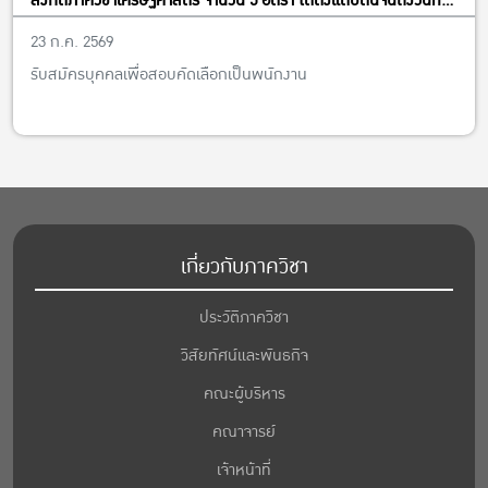
สังกัดภาควิชาเศรษฐศาสตร์ จำนวน 5 อัตรา ได้ตั้งแต่บัดนี้จนถึงวันที่
13 พฤศจิกายน พ.ศ. 2569
23 ก.ค. 2569
รับสมัครบุคคลเพื่อสอบคัดเลือกเป็นพนักงาน
เกี่ยวกับภาควิชา
ประวัติภาควิชา
วิสัยทัศน์และพันธกิจ
คณะผู้บริหาร
คณาจารย์
เจ้าหน้าที่