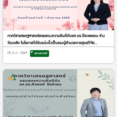
ภาควิชาเศรษฐศาสตร์ขอแสดงความยินดีกับรศ.ดร.ปิยะพรรณ ช่าง
วัฒนชัย ในโอกาสได้รับแต่งตั้งเป็นรองผู้อำนวยการศูนย์วิจัย
เศรษฐศาสตร์ประยุกต์ ฝ่ายพัฒนาคุณภาพ
05 ส.ค. 2569
ผลงานอาจารย์