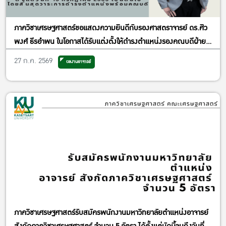
ภาควิชาเศรษฐศาสตร์ขอแสดงความยินดีกับรองศาสตราจารย์ ดร.ศิว
พงศ์ ธีรอำพน ในโอกาสได้รับแต่งตั้งให้ดำรงตำแหน่งรองคณบดีฝ่าย
วิจัยและพันธกิจเพื่อสังคม
27 ก.ค. 2569
ผลงานอาจารย์
ภาควิชาเศรษฐศาสตร์รับสมัครพนักงานมหาวิทยาลัยตำแหน่งอาจารย์