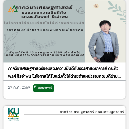
ภาควิชาเศรษฐศาสตร์ขอแสดงความยินดีกับรองศาสตราจารย์ ดร.ศิว
พงศ์ ธีรอำพน ในโอกาสได้รับแต่งตั้งให้ดำรงตำแหน่งรองคณบดีฝ่าย
วิจัยและพันธกิจเพื่อสังคม
27 ก.ค. 2569
ผลงานอาจารย์