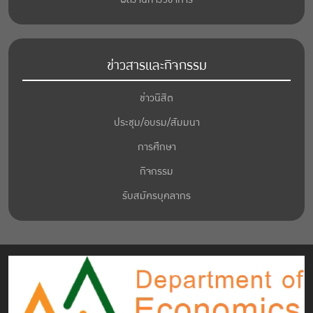
ข่าวสารและกิจกรรม
ข่าวนิสิต
ประชุม/อบรม/สัมมนา
การศึกษา
กิจกรรม
รับสมัครบุคลากร