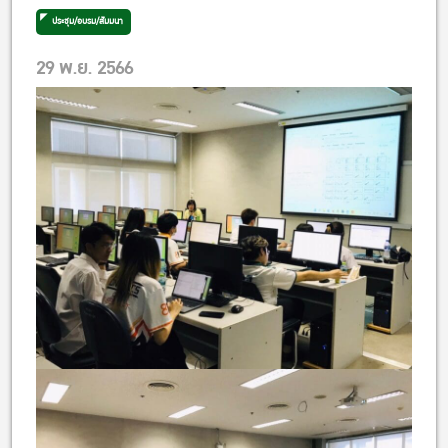
ประชุม/อบรม/สัมมนา
29 พ.ย. 2566