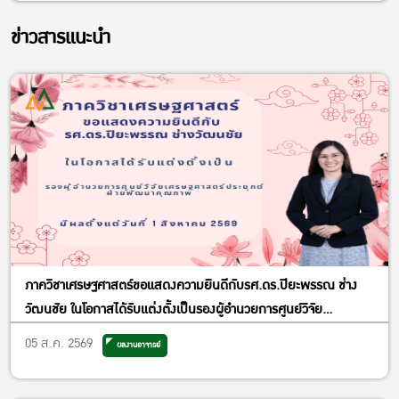
ข่าวสารแนะนำ
ภาควิชาเศรษฐศาสตร์ขอแสดงความยินดีกับรศ.ดร.ปิยะพรรณ ช่าง
วัฒนชัย ในโอกาสได้รับแต่งตั้งเป็นรองผู้อำนวยการศูนย์วิจัย
เศรษฐศาสตร์ประยุกต์ ฝ่ายพัฒนาคุณภาพ
05 ส.ค. 2569
ผลงานอาจารย์