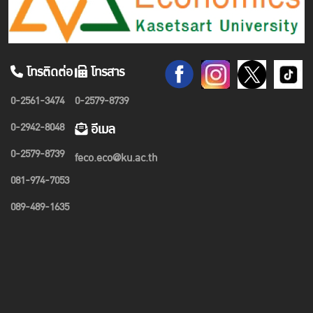
โทรติดต่อ
โทรสาร
0-2561-3474
0-2579-8739
0-2942-8048
อีเมล
0-2579-8739
feco.eco@ku.ac.th
081-974-7053
089-489-1635