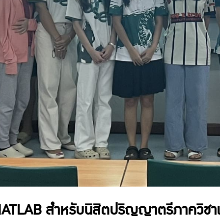
ATLAB สำหรับนิสิตปริญญาตรีภาควิชาเ