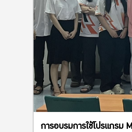
การอบรมการใช้โปรแกรม M