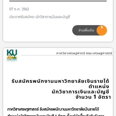
ตั้งแต่บัดนี้จนถึงวันอังคารที่ 22 ตุลาคม 2562
07 ต.ค. 2562
ประกาศรับสมัคร-นักวิชาการเงินและบัญชี
อ่านเพิ่มเติม
ภาควิชาเศรษฐศาสตร์ รับสมัครพนักงานมหาวิทยาลัยเงินรายได้