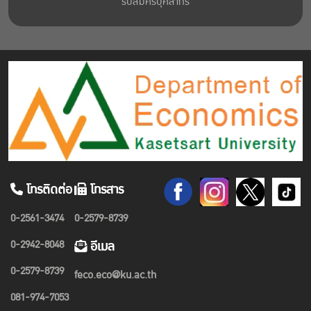
รับสมัครบุคลากร
โทรติดต่อ
โทรสาร
0-2561-3474
0-2579-8739
0-2942-8048
อีเมล
0-2579-8739
feco.eco@ku.ac.th
081-974-7053