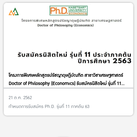
ผศ.ดร.สุมาลี พุ่มภิญโญ
โครงการพิเศษหลักสูตรปรัชญาดุษฎีบัณฑิต สาขาวิชาเศรษฐศาสตร์
Doctor of Philosophy (Economics) รับสมัครนิสิตใหม่ รุ่นที่ 11
ประจำภาคต้น ปีการศึกษา 2563
21 ต.ค. 2562
กำหนดการรับสมัคร Ph.D. รุ่นที่ 11 ภาคต้น 63