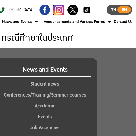
02-561-3474
TH
EN
News and Events
Announcements and Various Forms
Contact Us
 กรณีศึกษาในประเทศ
News and Events
Student news
Conferences/Training/Seminar courses
Academic
Events
Job Vacancies