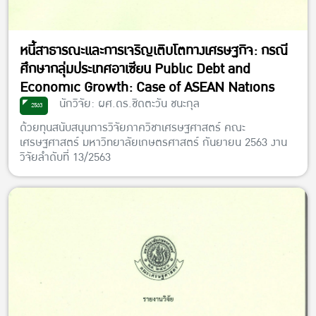
หนี้สาธารณะและการเจริญเติบโตทางเศรษฐกิจ: กรณี
ศึกษากลุ่มประเทศอาเซียน Public Debt and
Economic Growth: Case of ASEAN Nations
นักวิจัย: ผศ.ดร.ชิดตะวัน ชนะกุล
2563
ด้วยทุนสนับสนุนการวิจัยภาควิชาเศรษฐศาสตร์ คณะ
เศรษฐศาสตร์ มหาวิทยาลัยเกษตรศาสตร์ กันยายน 2563 งาน
วิจัยลำดับที่ 13/2563