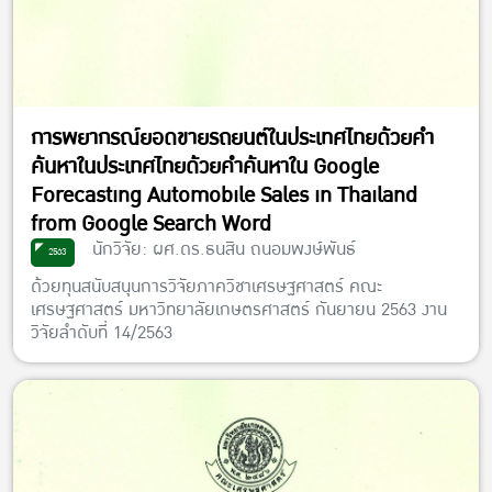
การพยากรณ์ยอดขายรถยนต์ในประเทศไทยด้วยคำ
ค้นหาในประเทศไทยด้วยคำค้นหาใน Google
Forecasting Automobile Sales in Thailand
from Google Search Word
นักวิจัย: ผศ.ดร.ธนสิน ถนอมพงษ์พันธ์
2563
ด้วยทุนสนับสนุนการวิจัยภาควิชาเศรษฐศาสตร์ คณะ
เศรษฐศาสตร์ มหาวิทยาลัยเกษตรศาสตร์ กันยายน 2563 งาน
วิจัยลำดับที่ 14/2563