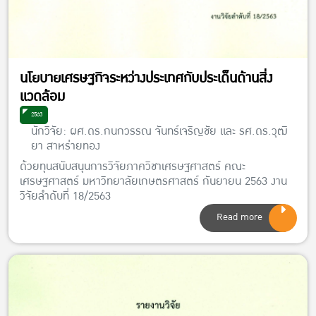
นโยบายเศรษฐกิจระหว่างประเทศกับประเด็นด้านสิ่ง
แวดล้อม
2563
นักวิจัย: ผศ.ดร.กนกวรรณ จันทร์เจริญชัย และ รศ.ดร.วุฒิ
ยา สาหร่ายทอง
ด้วยทุนสนับสนุนการวิจัยภาควิชาเศรษฐศาสตร์ คณะ
เศรษฐศาสตร์ มหาวิทยาลัยเกษตรศาสตร์ กันยายน 2563 งาน
วิจัยลำดับที่ 18/2563
Read more