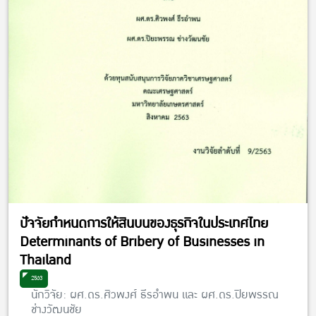
ปัจจัยกำหนดการให้สินบนของธุรกิจในประเทศไทย
Determinants of Bribery of Businesses in
Thailand
2563
นักวิจัย: ผศ.ดร.ศิวพงศ์ ธีรอำพน และ ผศ.ดร.ปิยพรรณ
ช่างวัฒนชัย