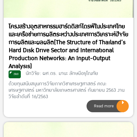
โครงสร้างอุตสาหกรรมฮาร์ดดิสก์ไดรฟ์ในประเทศไทย
และเครือข่ายการผลิตระหว่างประเทศการวิเคราะห์ปัจจัย
การผลิตและผลผลิต(The Structure of Thailand’s
Hard Disk Drive Sector and International
Production Networks: An Input-Output
Analysis)
นักวิจัย: ผศ.ดร. มานะ ลักษมีอรุโณทัย
2563
ด้วยทุนสนับสนุนการวิจัยภาควิชาเศรษฐศาสตร์ คณะ
เศรษฐศาสตร์ มหาวิทยาลัยเกษตรศาสตร์ กันยายน 2563 งาน
วิจัยลำดับที่ 16/2563
Read more