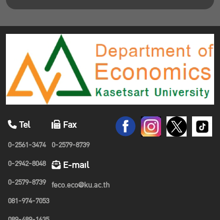
Tel
Fax
0-2561-3474
0-2579-8739
0-2942-8048
E-mail
0-2579-8739
feco.eco@ku.ac.th
081-974-7053
089-489-1635