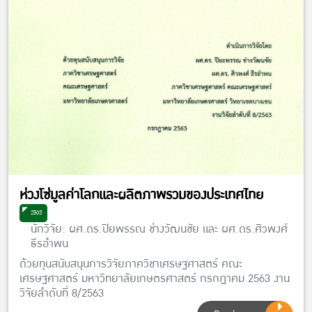
ห่วงโซ่มูลค่าโลกและผลิตภาพรวมของประเทศไทย
2563
นักวิจัย: ผศ.ดร.ปิยพรรณ ช่างวัฒนชัย และ ผศ.ดร.ศิวพงศ์
ธีรอำพน
ด้วยทุนสนับสนุนการวิจัยภาควิชาเศรษฐศาสตร์ คณะ
เศรษฐศาสตร์ มหาวิทยาลัยเกษตรศาสตร์ กรกฎาคม 2563 งาน
วิจัยลำดับที่ 8/2563