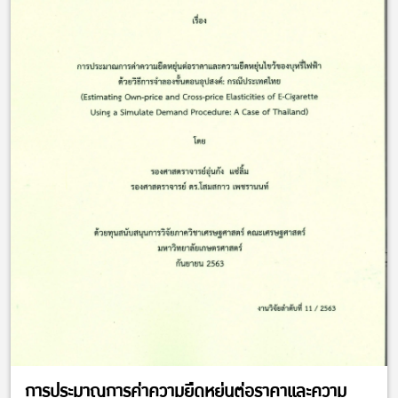
การประมาณการค่าความยืดหยุ่นต่อราคาและความ