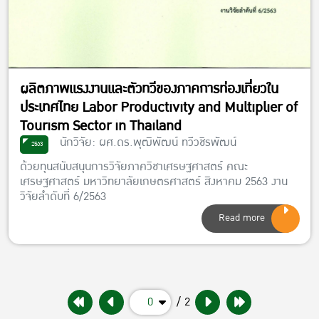
ผลิตภาพแรงงานและตัวทวีของภาคการท่องเที่ยวใน
ประเทศไทย Labor Productivity and Multiplier of
Tourism Sector in Thailand
นักวิจัย: ผศ.ดร.พุฒิพัฒน์ ทวีวชิรพัฒน์
2563
ด้วยทุนสนับสนุนการวิจัยภาควิชาเศรษฐศาสตร์ คณะ
เศรษฐศาสตร์ มหาวิทยาลัยเกษตรศาสตร์ สิงหาคม 2563 งาน
วิจัยลำดับที่ 6/2563
Read more
0
/ 2