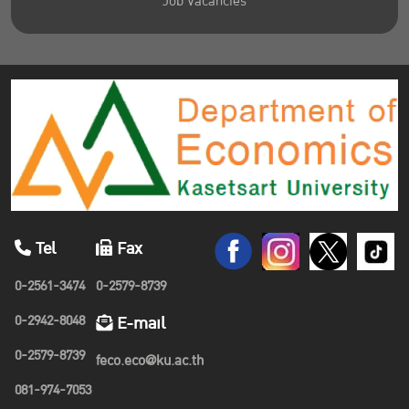
Job Vacancies
Tel
Fax
0-2561-3474
0-2579-8739
0-2942-8048
E-mail
0-2579-8739
feco.eco@ku.ac.th
081-974-7053