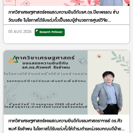
ภาควิชาเศรษฐศาสตร์ขอแสดงความยินดีกับรศ.ดร.ปิยะพรรณ ช่าง
วัฒนชัย ในโอกาสได้รับแต่งตั้งเป็นรองผู้อำนวยการศูนย์วิจัย
เศรษฐศาสตร์ประยุกต์ ฝ่ายพัฒนาคุณภาพ
05 AUG 2026
Research Professor
ภาควิชาเศรษฐศาสตร์ขอแสดงความยินดีกับรองศาสตราจารย์ ดร.ศิว
พงศ์ ธีรอำพน ในโอกาสได้รับแต่งตั้งให้ดำรงตำแหน่งรองคณบดีฝ่าย