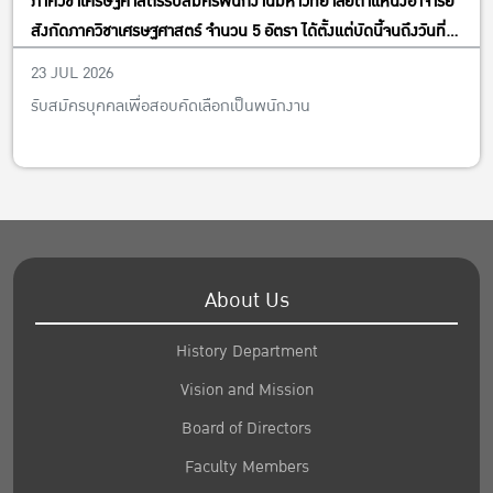
ภาควิชาเศรษฐศาสตร์รับสมัครพนักงานมหาวิทยาลัยตำแหน่งอาจารย์
สังกัดภาควิชาเศรษฐศาสตร์ จำนวน 5 อัตรา ได้ตั้งแต่บัดนี้จนถึงวันที่
13 พฤศจิกายน พ.ศ. 2569
23 JUL 2026
รับสมัครบุคคลเพื่อสอบคัดเลือกเป็นพนักงาน
About Us
History Department
Vision and Mission
Board of Directors
Faculty Members