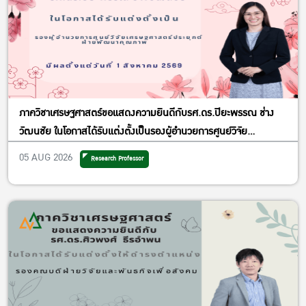
ภาควิชาเศรษฐศาสตร์ขอแสดงความยินดีกับรศ.ดร.ปิยะพรรณ ช่าง
วัฒนชัย ในโอกาสได้รับแต่งตั้งเป็นรองผู้อำนวยการศูนย์วิจัย
เศรษฐศาสตร์ประยุกต์ ฝ่ายพัฒนาคุณภาพ
05 AUG 2026
Research Professor