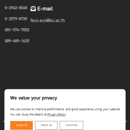
0-2942-8048
E-mail
0-2579-8739
feco.eco@ku.ac.th
081-974-7053
089-489-1635
We value your privacy
We use cookies to improve performance. and good experience using your website
You can study the details at
Privacy Policy
Accept All
Reject All
Customize