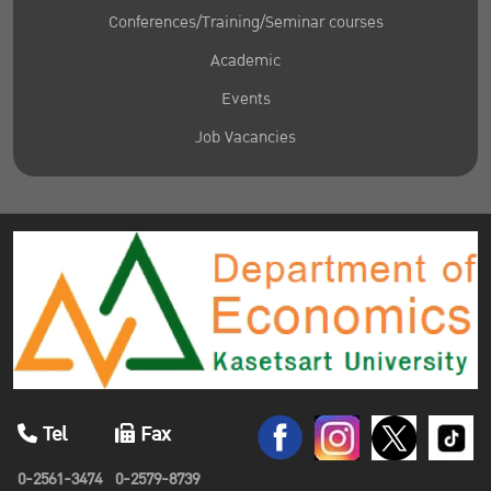
Conferences/Training/Seminar courses
Academic
Events
Job Vacancies
Tel
Fax
0-2561-3474
0-2579-8739