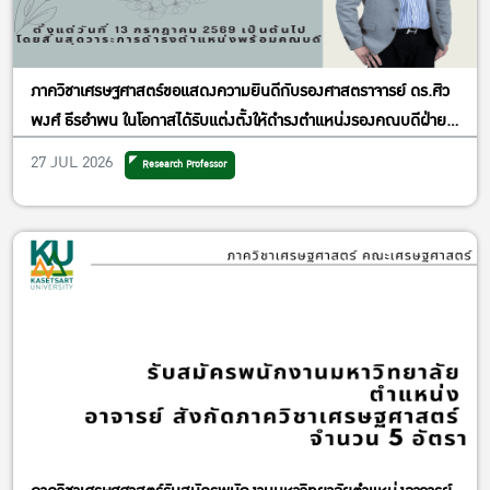
ภาควิชาเศรษฐศาสตร์ขอแสดงความยินดีกับรองศาสตราจารย์ ดร.ศิว
พงศ์ ธีรอำพน ในโอกาสได้รับแต่งตั้งให้ดำรงตำแหน่งรองคณบดีฝ่าย
วิจัยและพันธกิจเพื่อสังคม
27 JUL 2026
Research Professor