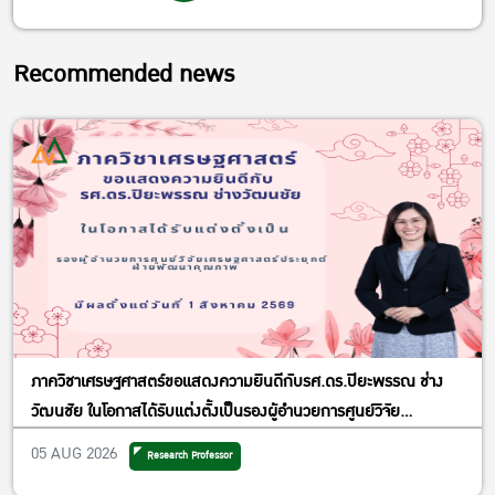
Recommended news
ภาควิชาเศรษฐศาสตร์ขอแสดงความยินดีกับรศ.ดร.ปิยะพรรณ ช่าง
วัฒนชัย ในโอกาสได้รับแต่งตั้งเป็นรองผู้อำนวยการศูนย์วิจัย
เศรษฐศาสตร์ประยุกต์ ฝ่ายพัฒนาคุณภาพ
05 AUG 2026
Research Professor