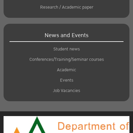
Research / Academic paper
News and Events
Student news
Conferences/Training/Seminar courses
Academic
Events
Job Vacancies