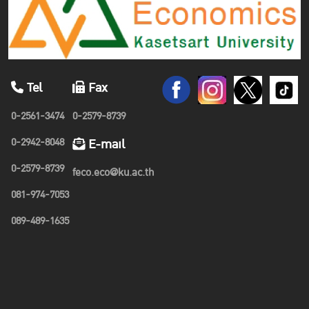
Tel
Fax
0-2561-3474
0-2579-8739
0-2942-8048
E-mail
0-2579-8739
feco.eco@ku.ac.th
081-974-7053
089-489-1635