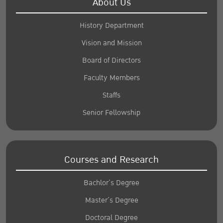
About Us
History Department
Vision and Mission
Board of Directors
Faculty Members
Staffs
Senior Fellowship
Courses and Research
Bachlor’s Degree
Master’s Degree
Doctoral Degree