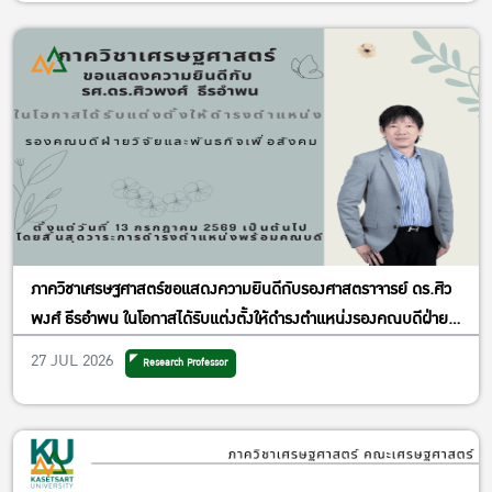
ภาควิชาเศรษฐศาสตร์ขอแสดงความยินดีกับรองศาสตราจารย์ ดร.ศิว
พงศ์ ธีรอำพน ในโอกาสได้รับแต่งตั้งให้ดำรงตำแหน่งรองคณบดีฝ่าย
วิจัยและพันธกิจเพื่อสังคม
27 JUL 2026
Research Professor