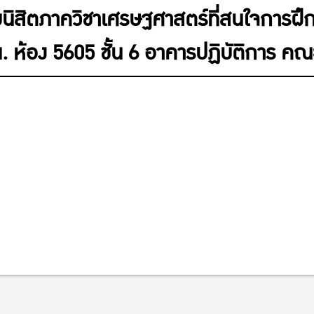
บนิสิตภาควิชาเศรษฐศาสตร์ที่สนใจการฝึก
. ห้อง 5605 ชั้น 6 อาคารปฏิบัติการ ค