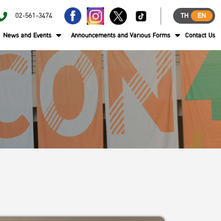
02-561-3474
TH
EN
News and Events
Announcements and Various Forms
Contact Us