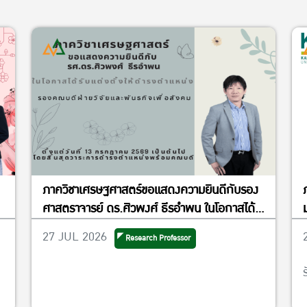
ภาควิชาเศรษฐศาสตร์ขอแสดงความยินดีกับรอง
ศาสตราจารย์ ดร.ศิวพงศ์ ธีรอำพน ในโอกาสได้
รับแต่งตั้งให้ดำรงตำแหน่งรองคณบดีฝ่ายวิจัย
27 JUL 2026
Research Professor
และพันธกิจเพื่อสังคม