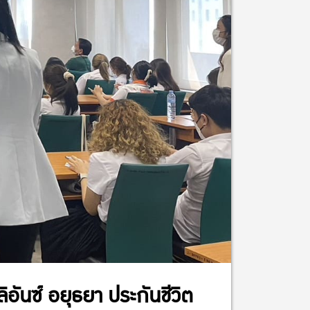
ันซ์ อยุธยา ประกันชีวิต