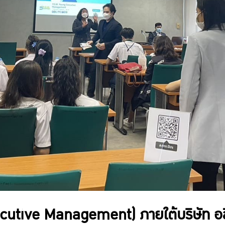
utive Management) ภายใต้บริษัท อลิอ