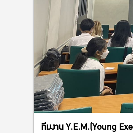
ทีมงาน Y.E.M.(Young Exec