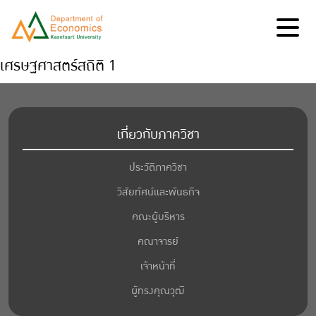
เศรษฐศาสตร์สถิติ 1
เกี่ยวกับภาควิชา
ประวัติภาควิชา
วิสัยทัศน์และพันธกิจ
คณะผู้บริหาร
คณาจารย์
เจ้าหน้าที่
ผู้ทรงคุณวุฒิ