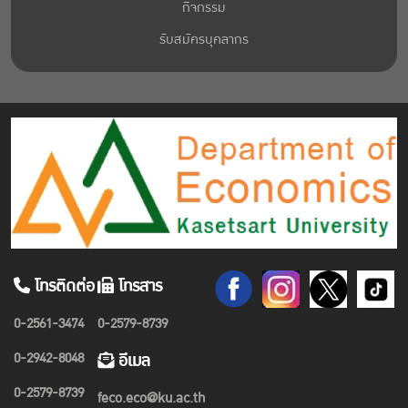
กิจกรรม
รับสมัครบุคลากร
โทรติดต่อ
โทรสาร
0-2561-3474
0-2579-8739
0-2942-8048
อีเมล
0-2579-8739
feco.eco@ku.ac.th